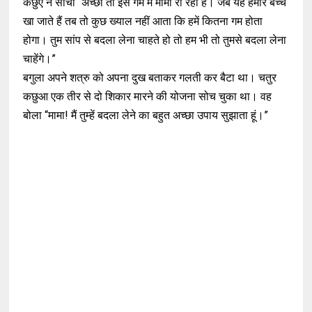
कछुए ने सोचा “अच्छा तो इस गम में मामा रो रहा हैं। जब यह हमारे बच्चे
खा जाते हैं तब तो कुछ ख्याल नहीं आता कि हमें कितना गम होता
होगा। तुम सांप से बदला लेना चाहते हो तो हम भी तो तुमसे बदला लेना
चाहेंगे।”
बगुला अपने शत्रु को अपना दुख बताकर गलती कर बैटा था। चतुर
कछुआ एक तीर से दो शिकार मारने की योजना सोच चुका था। वह
बोला “मामा! मैं तुम्हें बदला लेने का बहुत अच्छा उपाय सुझाता हूं।”