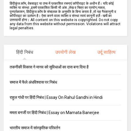
हिंदीकुंज.कॉम, वेबसाइट या एप्स में प्रकाशित रचनाएं कॉपीराइट के अधीन हैं। यदि कोई
व्यक्ति या संस्था ,इसमें प्रकाशित किसी भी अंश ,लेख व चित्र का प्रयोग,नकल,
पुनर्प्रकाशन, हिंदीकुंज.कॉम के संचालक के अनुमति के बिना करता है ,तो यह गैरकानूनी व
कॉपीराइट का उलंघन है। ऐसा करने वाला व्यक्ति व संस्था स्वयं कानूनी हर्ज़े - खर्चे का
उत्तरदायी होगा। All content on this website is copyrighted. Do not copy
any data from this website without permission. Violations will attract
legal penalties.
हिंदी निबंध
उपयोगी लेख
उर्दू साहित्य
तकनीकी विकास ने मानव को सुविधाओं का दास बना दिया है
समाज में फैले अंधविश्वास पर निबंध
राहुल गांधी पर हिंदी निबंध | Essay On Rahul Gandhi in Hindi
ममता बनर्जी पर हिंदी निबंध | Essay on Mamata Banerjee
भारतीय समाज में सांस्कृतिक परिवर्तन