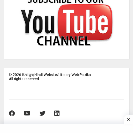
©
2026
हिन्दीकुंज,Hindi Website/Literary Web Patrika
All rights reserved.