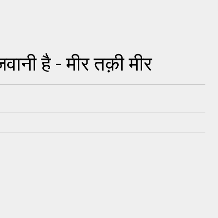
नी है - मीर तक़ी मीर