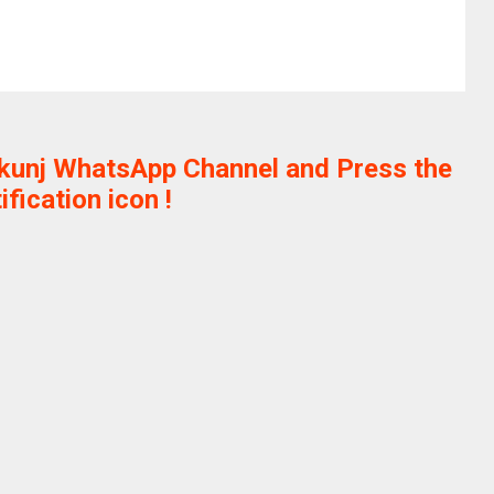
ikunj WhatsApp Channel and Press the
ification icon !