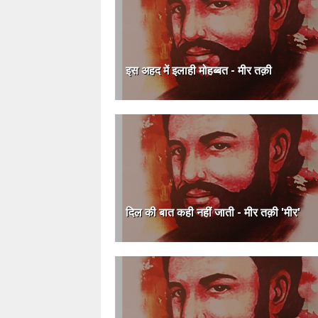
इस अहद में इलाही मोहब्बत - मीर तक़ी
दिल की बात कही नहीं जाती - मीर तक़ी 'मीर'