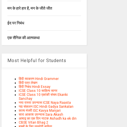
मन के हारे हार है, मन के जीते जीत
ईद पर निबंध
एक सैनिक की आत्मकथा
Most Helpful for Students
हिंदी व्याकरण Hindi Grammer
हिंदी पत्र लेखन
हिंदी निबंध Hindi Essay
ICSE Class 10 साहित्य सागर
ICSE Class 10 एकांकी संचय Ekanki
Sanchay
नया रास्ता उपन्यास ICSE Naya Raasta
गद्य संकलन ISC Hindi Gadya Sankalan
काव्य मंजरी ISC Kavya Manjari
सारा आकाश उपन्यास Sara Akash
आषाढ़ का एक दिन नाटक Ashadh ka ek din
CBSE Vitan Bhag 2
बच्चों के लिए उपयोगी कविता