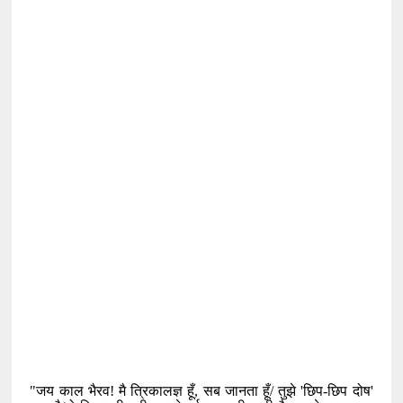
"जय काल भैरव! मै त्रिकालज्ञ हूँ
,
सब जानता हूँ/ तुझे
'
छिप-छिप दोष
'