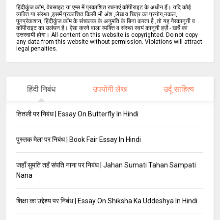
हिंदीकुंज.कॉम, वेबसाइट या एप्स में प्रकाशित रचनाएं कॉपीराइट के अधीन हैं। यदि कोई
व्यक्ति या संस्था ,इसमें प्रकाशित किसी भी अंश ,लेख व चित्र का प्रयोग,नकल,
पुनर्प्रकाशन, हिंदीकुंज.कॉम के संचालक के अनुमति के बिना करता है ,तो यह गैरकानूनी व
कॉपीराइट का उलंघन है। ऐसा करने वाला व्यक्ति व संस्था स्वयं कानूनी हर्ज़े - खर्चे का
उत्तरदायी होगा। All content on this website is copyrighted. Do not copy
any data from this website without permission. Violations will attract
legal penalties.
हिंदी निबंध
उपयोगी लेख
उर्दू साहित्य
तितली पर निबंध | Essay On Butterfly In Hindi
पुस्तक मेला पर निबंध | Book Fair Essay In Hindi
जहाँ सुमति तहँ संपति नाना पर निबंध | Jahan Sumati Tahan Sampati
Nana
शिक्षा का उद्देश्य पर निबंध | Essay On Shiksha Ka Uddeshya In Hindi