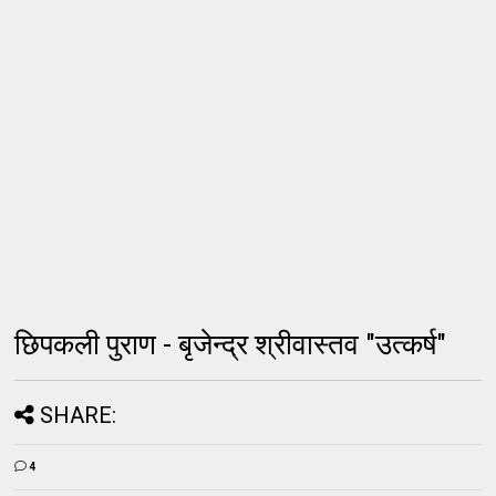
छिपकली पुराण - बृजेन्द्र श्रीवास्तव "उत्कर्ष"
SHARE:
4