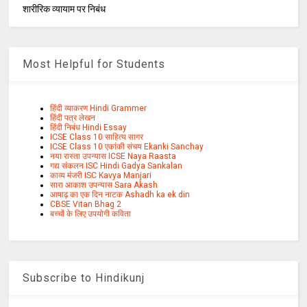
शारीरिक व्यायाम पर निबंध
Most Helpful for Students
हिंदी व्याकरण Hindi Grammer
हिंदी पत्र लेखन
हिंदी निबंध Hindi Essay
ICSE Class 10 साहित्य सागर
ICSE Class 10 एकांकी संचय Ekanki Sanchay
नया रास्ता उपन्यास ICSE Naya Raasta
गद्य संकलन ISC Hindi Gadya Sankalan
काव्य मंजरी ISC Kavya Manjari
सारा आकाश उपन्यास Sara Akash
आषाढ़ का एक दिन नाटक Ashadh ka ek din
CBSE Vitan Bhag 2
बच्चों के लिए उपयोगी कविता
Subscribe to Hindikunj