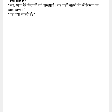
''
क्या बात है
?''
''
सर
,
आप मेरे पिताजी को समझाएं। वह नहीं चाहते कि मैं रंगमंच का
काम करूं।
''
''
वह क्या चाहते हैं
?''