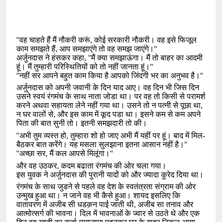
''
वह चाहते हैं मैं नौकरी करूं
,
कोई सरकारी नौकरी। वह इसे फिजूल
काम समझते हैं
,
आप समझाएंगे तो वह समझ जाएंगे।
''
अर्जुनदास ने हंसकर कहा
, ''
मैं क्या समझाऊंगा। मैं तो बाहर का आदमी
हूं। मैं तुम्हारी परिस्थितियों को तो नहीं जानता हूं।
''
''
नहीं सर आपने बहुत काम किया है आपको जिंदगी भर का अनुभव है।
''
अर्जुनदास को अपनी जवानी के दिन याद आए। वह दिन भी जिस दिन
उसने स्वयं रंगमंच के साथ नाता जोडा था। पर वह तो किसी से परामर्श
करने अथवा सहायता लेने नहीं गया था। उसने तो न पत्नी से पूछा था
,
न घर वालों से
,
और इस काम में कूद पडा था। इसने कम से कम अपने
पिता की बात सुनी तो। इतनी समझदारी तो की।
''
अभी तुम व्यस्त हो
,
तुम्हारा शो हो जाए अभी मैं यहीं पर हूं। बाद में मिल-
बैठकर बात करेंगे। यह मसला सुलझाना इतना आसान नहीं है।
''
''
अच्छा सर
,
मैं कल आपसे मिलूंगा।
''
और वह उठकर
,
कदम बढाता रंगमंच की ओर चला गया।
इस युवक ने अर्जुनदास की पुरानी यादों को और ज्यादा कुरेद दिया था।
रंगमंच के साथ जुडने से पहले वह देश के स्वतंत्रता संग्राम की ओर
उन्मुख हुआ था। न जाने वह भी कैसे हुआ। शायद इसलिए कि
वातावरण में अजीब सी धडक़न पाई जाती थी
,
अजीब सा तनाव और
आत्मोत्सर्ग की भावना। दिल में भावनाओं के ज्वार से उठते थे और एक