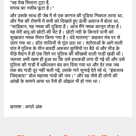
''
वह देख सितारा टूटा है
,
मगरब का नसीब फूटा है।
''
और उसके साथ ही जेब में से एक कागज की पुडिया निकाल लाया था
,
और गैस की रोशनी में सभी को दिखाते हुए ऊंची आवाज में बोला था
,
''
साहिबान
,
यह नमक की पुडिया है। आज मैंने नमक कानून तोडा है।
यह मेरी बापू को छोटी-सी भेंट है। छोटी नदी के किनारे पानी को
सुखाकर नमक तैयार किया गया है। वंदे मातरम्!
''
कहकर मंच पर से
उतर गया था। हॉल तालियों से गूंज उठा था। श्रोताओं के आगे वाली
पांत में पुलिस के तीन बावर्दी अफसर कुर्सियों पर बैठे थे और भीड क़े
पीछे मैदान में ही एक सिरे पर पुलिस की सींखचों वाली गाडी ख़डी थी।
जलसा अभी खत्म ही हुआ था कि उसे हथकडी लगा दी गई थी और उसे
पुलिस की गाडी में धकेलकर बंद कर दिया गया था और देर तक जब
तक बंद गाडी दूर नहीं चली गई
,
उसके नारे सुनाई देते रहे थे
, ''
इंकलाब
जिंदाबाद!
''
बोल महात्मा गांधी की जय।
''
और वह जैसे ही लोगों की
आंखों के सामने आया था वैसे ही ओझल भी हो गया था।
क्रमश : अगले अंक