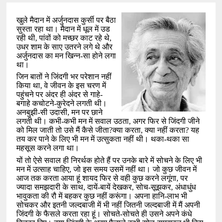
खुले मैदान में अर्जुनदास कुर्सी पर बैठा
सुस्ता रहा था। मैदान में धूल में उड
रही थी
,
पांवों को मच्छर काट रहे थे
,
उधर शाम के साए उतरने लगे थे और
अर्जुनदास का मन खिन्न-सा होने लगा
था।
जिन बातों ने जिंदगी भर परेशान नहीं
किया था
,
वे जीवन के इस चरण में
पहुंचने पर अंदर ही अंदर से गाहे-
बगाहे कचोटने-कुरेदने लगती थी।
अनबुझी-सी उदासी
,
मन पर छाने
लगती थी। कभी-कभी मन में सवाल उठता
,
अगर फिर से जिंदगी जीने
को मिल जाती तो उसे मैं कैसे जीता
?
क्या करता
,
क्या नहीं करता
?
यह
तय कर पाने के लिए भी मन में उत्सुकता नहीं थी। थका-थका सा
महसूस करने लगा था।
यों तो ऐसे सवाल ही निरर्थक होते हैं पर उनके बारे में सोचने के लिए भी
मन में उत्साह चाहिए
,
जो इस समय उसमें नहीं था। जो कुछ जीवन में
आज तक करता आया हूं शायद फिर से वही कुछ करने लगूंगा
,
पर
ज्यादा समझदारी के साथ
,
दायें-बायें देखकर
,
सोच-सूझकर
,
अंधाधुंध
भावुकता की रौ में बहकर कुछ नहीं करूंगा। अपना हानि-लाभ भी
सोचकर और इतनी जल्दबाजी में भी नहीं जितनी जल्दबाजी में मैं अपनी
जिंदगी के फैसले करता रहा हूं। सोचते-सोचते ही उसने अपने कंधे