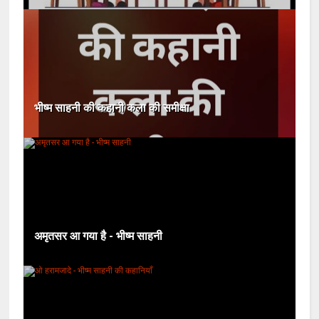
भीष्म साहनी की कहानी कला की समीक्षा
अमृतसर आ गया है - भीष्म साहनी