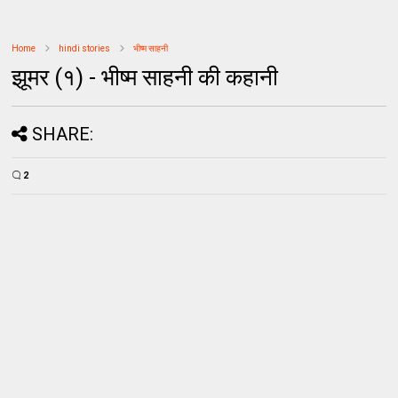
Home
hindi stories
भीष्म साहनी
झूमर (१) - भीष्म साहनी की कहानी
SHARE:
2