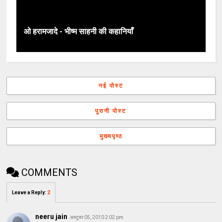
ओ हरामजादे - भीष्म साहनी की कहानियाँ
नई पोस्ट
पुरानी पोस्ट
मुख्यपृष्ठ
COMMENTS
Leave a Reply
:
2
neeru jain
अक्टूबर 05, 2010 2:02 pm