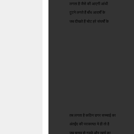
लगता है जैसे की आएगी आंधी
टूटने लगते हैं बाँध आदर्षों के
जब दीखते हैं चोट हरे संघर्षों के
तब लगता है कठिन डगर सच्चाई का
अंतर्द्वंद की पराकाष्ठा ये ही तो है
जब चुनाव हो गड्ढे और खाई का