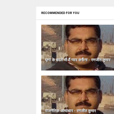
RECOMMENDED FOR YOU
घृणा के बदले भी मैं प्यार करूँगा - रणजीत कुमार
राजनैतिक अत्याचार - रणजीत कुमार