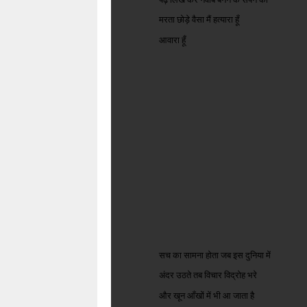
मरता छोड़े वैसा मैं हत्यारा हूँ
आवारा हूँ
सच का सामना होता जब इस दुनिया में
अंदर उठते तब विचार विद्रोह भरे
और खून आँखों में भी आ जाता है