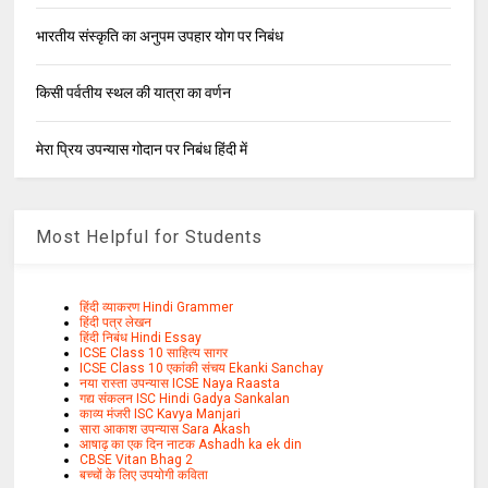
भारतीय संस्कृति का अनुपम उपहार योग पर निबंध
किसी पर्वतीय स्थल की यात्रा का वर्णन
मेरा प्रिय उपन्यास गोदान पर निबंध हिंदी में
Most Helpful for Students
हिंदी व्याकरण Hindi Grammer
हिंदी पत्र लेखन
हिंदी निबंध Hindi Essay
ICSE Class 10 साहित्य सागर
ICSE Class 10 एकांकी संचय Ekanki Sanchay
नया रास्ता उपन्यास ICSE Naya Raasta
गद्य संकलन ISC Hindi Gadya Sankalan
काव्य मंजरी ISC Kavya Manjari
सारा आकाश उपन्यास Sara Akash
आषाढ़ का एक दिन नाटक Ashadh ka ek din
CBSE Vitan Bhag 2
बच्चों के लिए उपयोगी कविता