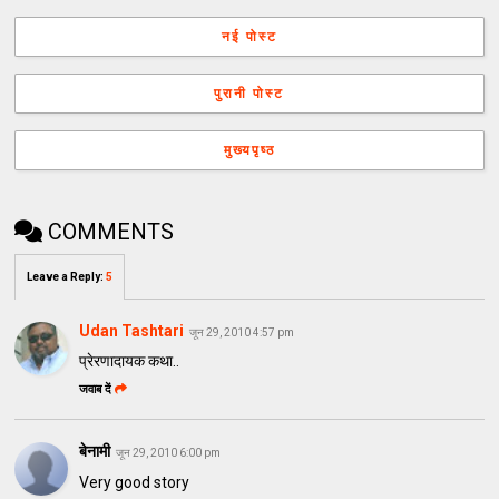
नई पोस्ट
पुरानी पोस्ट
मुख्यपृष्ठ
COMMENTS
Leave a Reply
:
5
Udan Tashtari
जून 29, 2010 4:57 pm
प्रेरणादायक कथा..
जवाब दें
बेनामी
जून 29, 2010 6:00 pm
Very good story