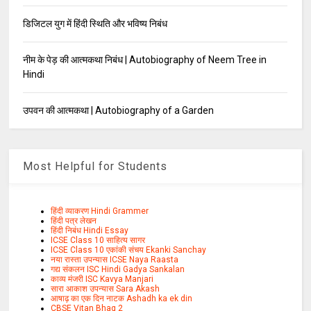
डिजिटल युग में हिंदी स्थिति और भविष्य निबंध
नीम के पेड़ की आत्मकथा निबंध | Autobiography of Neem Tree in
Hindi
उपवन की आत्मकथा | Autobiography of a Garden
Most Helpful for Students
हिंदी व्याकरण Hindi Grammer
हिंदी पत्र लेखन
हिंदी निबंध Hindi Essay
ICSE Class 10 साहित्य सागर
ICSE Class 10 एकांकी संचय Ekanki Sanchay
नया रास्ता उपन्यास ICSE Naya Raasta
गद्य संकलन ISC Hindi Gadya Sankalan
काव्य मंजरी ISC Kavya Manjari
सारा आकाश उपन्यास Sara Akash
आषाढ़ का एक दिन नाटक Ashadh ka ek din
CBSE Vitan Bhag 2