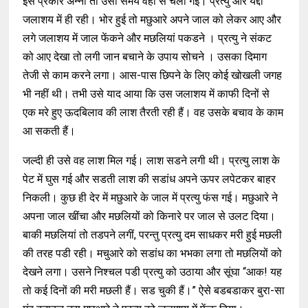
इस प्रकार अन्ना तो उसी समय वहां से चली गई। प्रत्यु और यद्दी
जलाशय में ही रही। भोर हुई तो मछुआरे अपने जाल को लेकर आए और
लगे जलाशय में जाल फेंकने और मछलियां पकडने । प्रत्यु ने संकट
को आए देखा तो लगी जान बचाने के उपाय सोचने । उसका दिमाग
तेजी से काम करने लगा। आस-पास छिपने के लिए कोई खोखली जगह
भी नहीं थी। तभी उसे याद आया कि उस जलाशय में काफी दिनों से
एक मरे हुए ऊदबिलाव की लाश तैरती रही हैं। वह उसके बचाव के काम
आ सकती हैं।
जल्दी ही उसे वह लाश मिल गई। लाश सडने लगी थी। प्रत्यु लाश के
पेट में घुस गई और सडती लाश की सडांध अपने ऊपर लपेटकर बाहर
निकली। कुछ ही देर में मछुआरे के जाल में प्रत्यु फंस गई। मछुआरे ने
अपना जाल खींचा और मछलियों को किनारे पर जाल से उलट दिया।
बाकी मछलियां तो तडपने लगीं, परन्तु प्रत्यु दम साधकर मरी हुई मछली
की तरह पडी रही। मचुआरे को सडांध का भभका लगा तो मछलियों को
देखने लगा। उसने निश्चल पडी प्रत्यु को उठाया और सूंघा “आक! यह
तो कई दिनों की मरी मछली हैं। सड चुकी हैं।” ऐसे बडबडाकर बुरा-सा