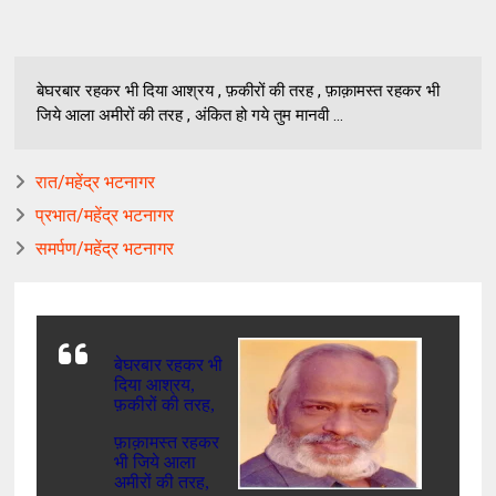
बेघरबार रहकर भी दिया आश्रय , फ़कीरों की तरह , फ़ाक़ामस्त रहकर भी
जिये आला अमीरों की तरह , अंकित हो गये तुम मानवी ...
रात/महेंद्र भटनागर
प्रभात/महेंद्र भटनागर
समर्पण/महेंद्र भटनागर
बेघरबार
रहकर
भी
दिया
आश्रय
,
फ़कीरों
की
तरह
,
फ़ाक़ामस्त
रहकर
भी
जिये
आला
अमीरों
की
तरह
,