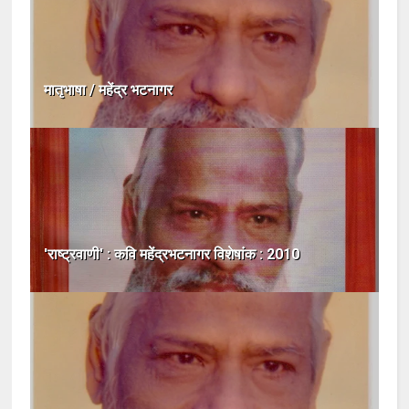
मातृभाषा / महेंद्र भटनागर
'राष्ट्रवाणी' : कवि महेंद्रभटनागर विशेषांक : 2010