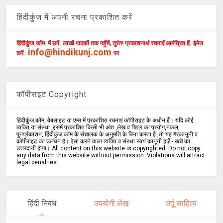
हिंदीकुंज में अपनी रचना प्रकाशित करें
हिंदीकुंज.कॉम में छपें. लाखों पाठकों तक पहुँचें, तुरंत! प्रकाशनार्थ रचनाएँ आमंत्रित हैं. ईमेल
info@hindikunj.com
करें :
पर
कॉपीराइट Copyright
हिंदीकुंज.कॉम, वेबसाइट या एप्स में प्रकाशित रचनाएं कॉपीराइट के अधीन हैं। यदि कोई
व्यक्ति या संस्था ,इसमें प्रकाशित किसी भी अंश ,लेख व चित्र का प्रयोग,नकल,
पुनर्प्रकाशन, हिंदीकुंज.कॉम के संचालक के अनुमति के बिना करता है ,तो यह गैरकानूनी व
कॉपीराइट का उलंघन है। ऐसा करने वाला व्यक्ति व संस्था स्वयं कानूनी हर्ज़े - खर्चे का
उत्तरदायी होगा। All content on this website is copyrighted. Do not copy
any data from this website without permission. Violations will attract
legal penalties.
हिंदी निबंध
उपयोगी लेख
उर्दू साहित्य