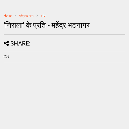
Home
महेंद्र भटनागर
mb
'निराला' के प्रति - महेंद्र भटनागर
SHARE:
0