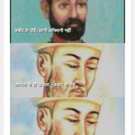
कबीर के दोहे /ज्ञानी अभिमानी नहीं
कोयला भी हो ऊजला - कबीर के दोहे