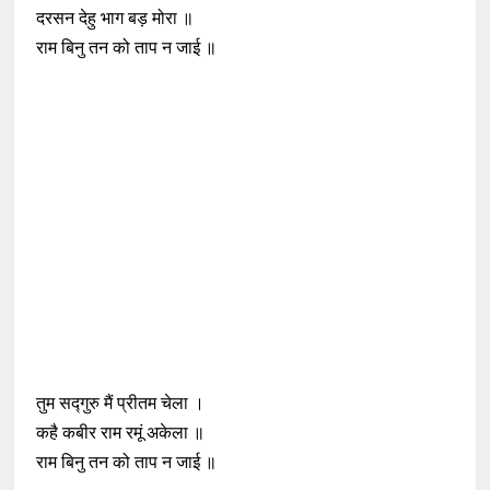
दरसन देहु भाग बड़ मोरा ॥
राम बिनु तन को ताप न जाई ॥
तुम सद्गुरु मैं प्रीतम चेला ।
कहै कबीर राम रमूं अकेला ॥
राम बिनु तन को ताप न जाई ॥