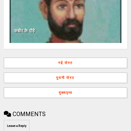
कबीर के दोहे
नई पोस्ट
पुरानी पोस्ट
मुख्यपृष्ठ
COMMENTS
Leave a Reply