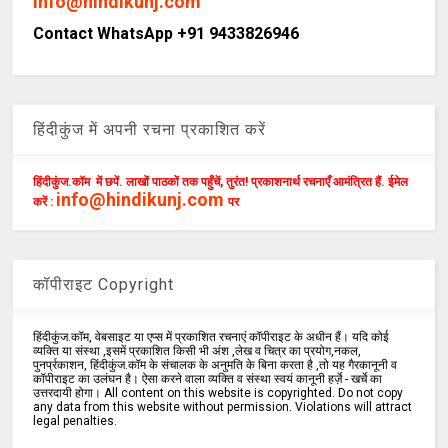
info@hindikunj.com
Contact WhatsApp +91 9433826946
हिंदीकुंज में अपनी रचना प्रकाशित करें
हिंदीकुंज.कॉम में छपें. लाखों पाठकों तक पहुँचें, तुरंत! प्रकाशनार्थ रचनाएँ आमंत्रित हैं. ईमेल
info@hindikunj.com
करें :
पर
कॉपीराइट Copyright
हिंदीकुंज.कॉम, वेबसाइट या एप्स में प्रकाशित रचनाएं कॉपीराइट के अधीन हैं। यदि कोई
व्यक्ति या संस्था ,इसमें प्रकाशित किसी भी अंश ,लेख व चित्र का प्रयोग,नकल,
पुनर्प्रकाशन, हिंदीकुंज.कॉम के संचालक के अनुमति के बिना करता है ,तो यह गैरकानूनी व
कॉपीराइट का उलंघन है। ऐसा करने वाला व्यक्ति व संस्था स्वयं कानूनी हर्ज़े - खर्चे का
उत्तरदायी होगा। All content on this website is copyrighted. Do not copy
any data from this website without permission. Violations will attract
legal penalties.