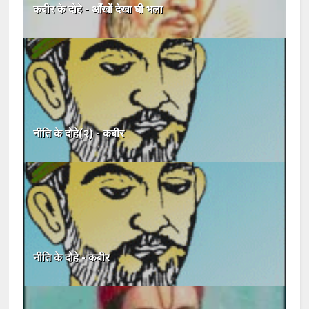
कबीर के दोहे - आँखों देखा घी भला
नीति के दोहे(२) - कबीर
नीति के दोहे - कबीर