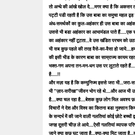
तो अन्धे की आंखे खोल दे....मगर क्या है कि अकसर
पट्टी पडी रहती है कि उस बाबा का समुचा महल ढ्ह 
अंध-समर्थकों का कुल-अहंकार ही उस बाबा का अहंकार
उससे भी बडा अहंकार का आभामंडल पाते हैं.....एक सम
का अहंकार नहीं टूटता...वे उस खंडित परचम को उठाए
भी सब कुछ पहले की तरह वैसे-का-वैसा हो जाये....हम
की इसी भीड के कारण बाबा का साम्राज्य कायम रहत
भक्त-गण अपना तन-मन-धन उस पर लुटाते रहते हैं...
है.....!!
और मज़ा यह है कि कम्युनिज्म इससे जरा भी...जरा-
भी "ज़ार-सरीखा"जीवन भोग रहे थे....और आज भी उन
है....क्या चल रहा है....बेशक कुछ लोग मिल अवश्य 
विचारों ने देश और विश्व का कितना बडा नुक्सान 
के सन्दर्भ में की जाने वाली गलतियां कोई छोटे बच्चों
जगह दूसरी चीज़ ले आये....ऐसी गलतियां व्यापक परिणा
जाने क्या कुछ घट जाता है...क्या-क्या मिट जाता है.