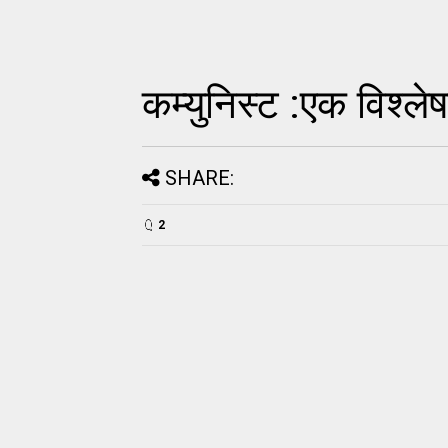
कम्युनिस्ट :एक विश्ले
SHARE:
2