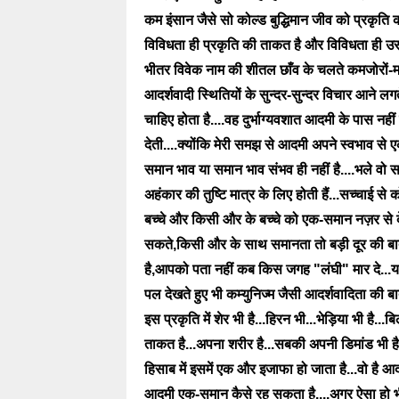
कम इंसान जैसे सो कोल्ड बुद्धिमान जीव को प्रकृत
विविधता ही प्रकृति की ताकत है और विविधता ही उ
भीतर विवेक नाम की शीतल छाँव के चलते कमजोरों-
आदर्शवादी स्थितियों के सुन्दर-सुन्दर विचार आने 
चाहिए होता है....वह दुर्भाग्यवशात आदमी के पास नहीं
देती....क्योंकि मेरी समझ से आदमी अपने स्वभाव से ए
समान भाव या समान भाव संभव ही नहीं है....भले वो स
अहंकार की तुष्टि मात्र के लिए होती हैं...सच्चाई से
बच्चे और किसी और के बच्चे को एक-समान नज़र से द
सकते,किसी और के साथ समानता तो बड़ी दूर की ब
है,आपको पता नहीं कब किस जगह "लंघी" मार दे...य
पल देखते हुए भी कम्युनिज्म जैसी आदर्शवादिता की बाते
इस प्रकृति में शेर भी है...हिरन भी...भेड़िया भी है...
ताकत है...अपना शरीर है...सबकी अपनी डिमांड भी है
हिसाब में इसमें एक और इजाफा हो जाता है...वो है आ
आदमी एक-समान कैसे रह सकता है....अगर ऐसा हो भी