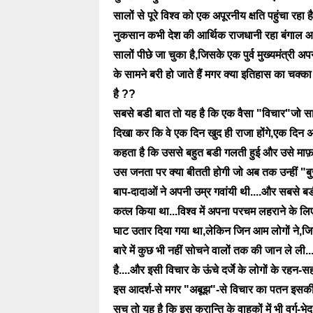
सालों से पूरे विश्व को एक अपूरनीय क्षति पहुंचा 
नुकसान कभी देश की आर्थिक राजधानी रहा बंगाल आज त
सालों पीछे जा चुका है,जिसके एक पुर्व मुख्यमंत्री अप
के सामने बरी हो जाते हैं मगर क्या इतिहास का चक्
है ??
सबसे बडी बात तो यह है कि एक वैसा "विचार"जो स
दिखा कर कि वे एक दिन खुद ही राजा होंगे,एक दिन 
कहता है कि उससे बहुत बडी गलती हुई और उसे माफ
उस जनता पर क्या बीतती होगी जो अब तक उन्हीं "बुजु
बाप-दादाओं ने अपनी उम्र गवांयी थी....और सबसे बड
कत्ल किया था...विश्व में अपना परचम लहराने के लिए 
घाट उतार दिया गया था,लेकिन जिन आम लोगों ने,जि
बारे में कुछ भी नहीं सोचने वालों तक की जान ले ली..
है....और इसी विचार के ऊंचे दर्जे के लोगों के रहन
इस आदर्श-से मगर "अबूझ"-से विचार का पतन इसकी श
सच तो यह है कि इस क्रान्ति के वाहकों में भी वर्ग-भे