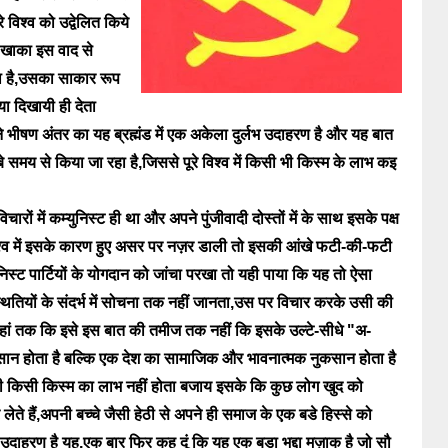
विश्व को उद्वेलित किये
 खाका इस वाद से
ाता है,उसका साकार रूप
या दिखायी ही देता
े भीषण अंतर का यह ब्रह्मंड में एक अकेला दुर्लभ उदाहरण है और यह बात
ंबे समय से किया जा रहा है,जिससे पूरे विश्व में किसी भी किस्म के लाभ कइ
ारों में कम्युनिस्ट ही था और अपने पुंजीवादी दोस्तों में के साथ इसके पक्ष
्व में इसके कारण हुए असर पर नज़र डाली तो इसकी आंखे फटी-की-फटी
िस्ट पार्टियों के योगदान को जांचा परखा तो यही पाया कि यह तो ऐसा
थितियों के संदर्भ में सोचना तक नहीं जानता,उस पर विचार करके उसी की
,यहां तक कि इसे इस बात की तमीज तक नहीं कि इसके उल्टे-सीधे "अ-
ुकसान होता है बल्कि एक देश का सामाजिक और भावनात्मक नुकसान होता है
भी किसी किस्म का लाभ नहीं होता बजाय इसके कि कुछ लोग खुद को
ेते हैं,अपनी बच्चे जैसी हेठी से अपने ही समाज के एक बडे हिस्से को
दाहरण है यह,एक बार फिर कह दूं कि यह एक बडा भद्दा मज़ाक है जो सौ