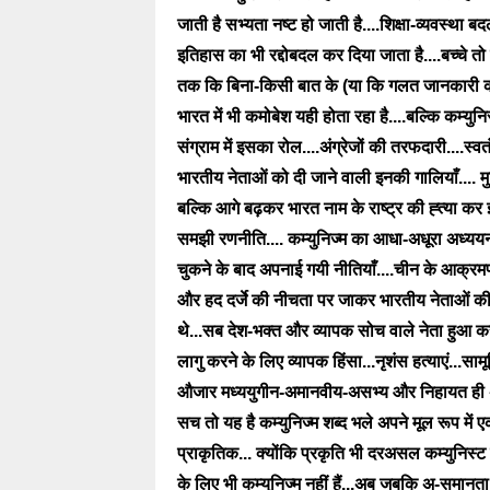
जाती है सभ्यता नष्ट हो जाती है....शिक्षा-व्यवस्था ब
इतिहास का भी रद्दोबदल कर दिया जाता है....बच्चे त
तक कि बिना-किसी बात के (या कि गलत जानकारी की ब
भारत में भी कमोबेश यही होता रहा है....बल्कि कम्युन
संग्राम में इसका रोल....अंग्रेजों की तरफदारी....स्व
भारतीय नेताओं को दी जाने वाली इनकी गालियाँ.... 
बल्कि आगे बढ़कर भारत नाम के राष्ट्र की ह्त्या
समझी रणनीति.... कम्युनिज्म का आधा-अधूरा अध्ययन..
चुकने के बाद अपनाई गयी नीतियाँ....चीन के आक्
और हद दर्जे की नीचता पर जाकर भारतीय नेताओं की नि
थे...सब देश-भक्त और व्यापक सोच वाले नेता हुआ 
लागु करने के लिए व्यापक हिंसा...नृशंस हत्याएं...स
औजार मध्ययुगीन-अमानवीय-असभ्य और निहायत ही अ-ल
सच तो यह है कम्युनिज्म शब्द भले अपने मूल रूप में
प्राकृतिक... क्योंकि प्रकृति भी दरअसल कम्युनिस्ट
के लिए भी कम्युनिज्म नहीं हैं...अब जबकि अ-समानता 