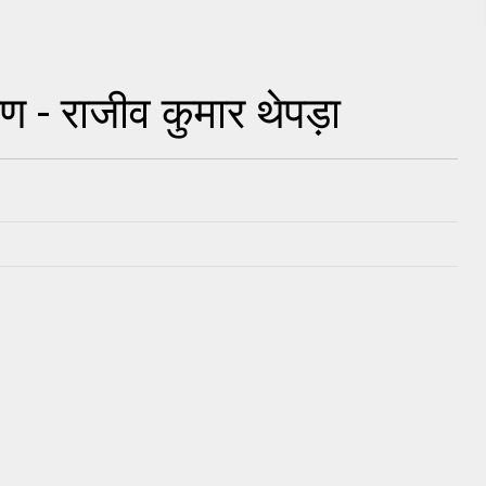
षण - राजीव कुमार थेपड़ा