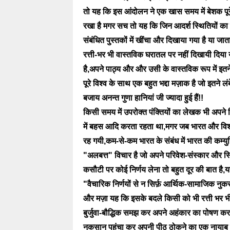
तो यह कि इस आंदोलन ने एक खास समय में बेशक पूरे 
रखा है मगर सच तो यह कि जिन आदर्श स्थितियों का
संबंधित पुस्तकों में खींचा और दिखाया गया है या ज
रत्ती-भर भी वास्तविक घरातल पर नहीं दिखायी दिया 
है,अपने पाठ्य और और उसी के वास्तविक रूप में इतन
पूरे विश्व के साथ एक बहुत भद्दा मज़ाक है जो इतने ल
बजाय अनन्त गुणा हानियां जी ज्यादा हुई हैं!!
किसी समय में उपरोक्त पंक्तियों का लेखक भी अपने विच
में बहस आदि करता रहता था,मगर जब भारत और विश
रह गयी,कम-से-कम भारत के संबंध में भारत की कम्युन
"अलबत्त" विचार है जो अपने परिवेश-संस्कार और स्
कसौटी पर कोई निर्णय लेना तो बहुत दूर की बात है
"वैचारिक निर्णयों से न सिर्फ़ आर्थिक-सामाजिक न
और मज़ा यह कि इसके बदले किसी को भी रत्ती भर 
बुर्जुवा-बौद्धिक समझ कर अपने अहंकार का पोषण कर ल
नुकसान पहुंचा कर अपनी पीठ ठोकने का एक नायाब उ