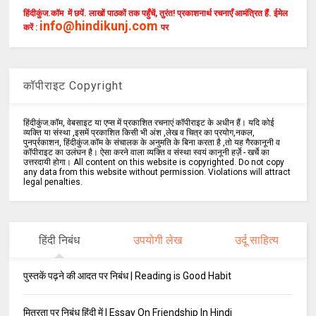
हिंदीकुंज.कॉम में छपें. लाखों पाठकों तक पहुँचें, तुरंत! प्रकाशनार्थ रचनाएँ आमंत्रित हैं. ईमेल
info@hindikunj.com
करें :
पर
कॉपीराइट Copyright
हिंदीकुंज.कॉम, वेबसाइट या एप्स में प्रकाशित रचनाएं कॉपीराइट के अधीन हैं। यदि कोई
व्यक्ति या संस्था ,इसमें प्रकाशित किसी भी अंश ,लेख व चित्र का प्रयोग,नकल,
पुनर्प्रकाशन, हिंदीकुंज.कॉम के संचालक के अनुमति के बिना करता है ,तो यह गैरकानूनी व
कॉपीराइट का उलंघन है। ऐसा करने वाला व्यक्ति व संस्था स्वयं कानूनी हर्ज़े - खर्चे का
उत्तरदायी होगा। All content on this website is copyrighted. Do not copy
any data from this website without permission. Violations will attract
legal penalties.
हिंदी निबंध
उपयोगी लेख
उर्दू साहित्य
पुस्तकें पढ़ने की आदत पर निबंध | Reading is Good Habit
मित्रता पर निबंध हिंदी में | Essay On Friendship In Hindi