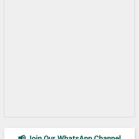
📢 Join Our WhatsApp Channel