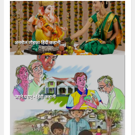
अनमोल तोहफा हिंदी कहानी
अपने पराए - हिंदी कहानी