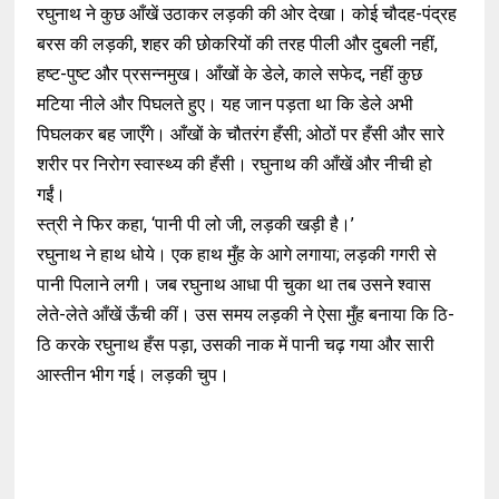
रघुनाथ ने कुछ आँखें उठाकर लड़की की ओर देखा। कोई चौदह-पंद्रह
बरस की लड़की, शहर की छोकरियों की तरह पीली और दुबली नहीं,
हष्ट-पुष्ट और प्रसन्नमुख। आँखों के डेले, काले सफेद, नहीं कुछ
मटिया नीले और पिघलते हुए। यह जान पड़ता था कि डेले अभी
पिघलकर बह जाएँगे। आँखों के चौतरंग हँसी; ओठों पर हँसी और सारे
शरीर पर निरोग स्वास्थ्य की हँसी। रघुनाथ की आँखें और नीची हो
गईं।
स्त्री ने फिर कहा, ‘पानी पी लो जी, लड़की खड़ी है।’
रघुनाथ ने हाथ धोये। एक हाथ मुँह के आगे लगाया; लड़की गगरी से
पानी पिलाने लगी। जब रघुनाथ आधा पी चुका था तब उसने श्वास
लेते-लेते आँखें ऊँची कीं। उस समय लड़की ने ऐसा मुँह बनाया कि ठि-
ठि करके रघुनाथ हँस पड़ा, उसकी नाक में पानी चढ़ गया और सारी
आस्तीन भीग गई। लड़की चुप।