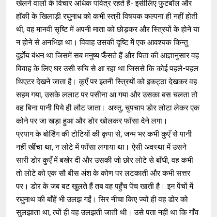
खेलने वालों के विचार अधिक पवित्र रहते हैं- इसीलिए फुटबॉल और
हॉकी के खिलाड़ी रघुनाध को कभी स्त्री विषयक कल्पना ही नहीं होती
थी; वह मानवी सृष्टि में अपनी माता को छोड़कर और स्त्रियों के होने या
न होने से अनभिज्ञ था। विवाह उसकी दृष्टि में एक आवश्यक किन्तु
दुर्ज्ञेय बंधन था जिसमें सब मनुष्य फँसते हैं और पिता की आज्ञानुसार वह
विवाह के लिए घर उसी रुचि से आ रहा था जिससे कि कोई पहले-पहल
थिएटर देखने जाता है। कुएँ पर इतनी स्त्रियों को इकट्ठा देखकर वह
सहम गया, उसके ललाट पर पसीना आ गया और उसका बस चलता तो
वह बिना पानी पिये ही लौट जाता। अस्तु, चुपचाप डोर लोटा लेकर एक
कोने पर जा खड़ा हुआ और डोर खोलकर फाँसा देने लगा।
प्रयाग के बोर्डिंग की टोटियों की कृपा से, जन्म भर कभी कुएँ से पानी
नहीं खींचा था, न लोटे में फाँसा लगाया था। ऐसी अवस्था में उसने
सारी डोर कुएँ में बखेर दी और उसकी जो छोर लोटे से बाँधी, वह कभी
तो लोटे को एक सौ बीस अंश के कोण पर लटकाती और कभी सत्तर
पर। डोर के जब बट खुलते हैं तब वह पहुँच पेंच खाती है। इन पेंचों में
रघुनाथ की बाँहें भी उलझ गईं। सिर नीचा किए ज्यों ही वह डोर को
सुलझाता था, त्यों ही वह उलझती जाती थी। उसे पता नहीं था कि गाँव