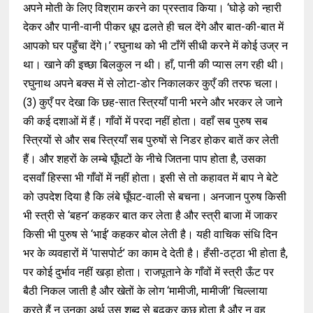
अपने मोती के लिए विश्राम करने का प्रस्ताव किया। ‘घोड़े को न्हारी
देकर और पानी-वानी पीकर धूप ढलते ही चल देंगे और बात-की-बात में
आपको घर पहुँचा देंगे।’ रघुनाथ को भी टाँगें सीधी करने में कोई उज्र न
था। खाने की इच्छा बिलकुल न थी। हाँ, पानी की प्यास लग रही थी।
रघुनाथ अपने बक्स में से लोटा-डोर निकालकर कुएँ की तरफ चला।
(3) कुएँ पर देखा कि छह-सात स्त्रियाँ पानी भरने और भरकर ले जाने
की कई दशाओं में हैं। गाँवों में परदा नहीं होता। वहाँ सब पुरुष सब
स्त्रियों से और सब स्त्रियाँ सब पुरुषों से निडर होकर बातें कर लेती
हैं। और शहरों के लम्बे घूँघटों के नीचे जितना पाप होता है, उसका
दसवाँ हिस्सा भी गाँवों में नहीं होता। इसी से तो कहावत में बाप ने बेटे
को उपदेश दिया है कि लंबे घूँघट-वाली से बचना। अनजान पुरुष किसी
भी स्त्री से ‘बहन’ कहकर बात कर लेता है और स्त्री बाजा में जाकर
किसी भी पुरुष से ‘भाई’ कहकर बोल लेती है। यही वाचिक संधि दिन
भर के व्यवहारों में ‘पासपोर्ट’ का काम दे देती है। हँसी-ठट्ठा भी होता है,
पर कोई दुर्भाव नहीं खड़ा होता। राजपूताने के गाँवों में स्त्री ऊँट पर
बैठी निकल जाती है और खेतों के लोग ‘मामीजी, मामीजी’ चिल्लाया
करते हैं न उनका अर्थ उस शब्द से बढ़कर कुछ होता है और न वह