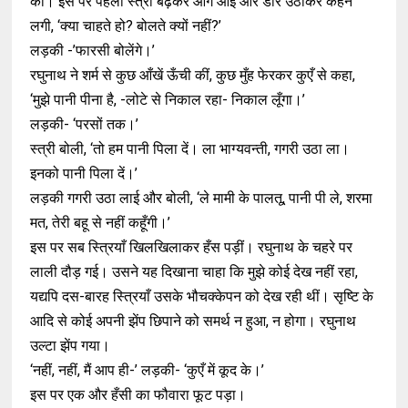
की। इस पर पहली स्त्री बढ़कर आगे आई और डोर उठाकर कहने
लगी, ‘क्या चाहते हो? बोलते क्यों नहीं?’
लड़की -’फारसी बोलेंगे।’
रघुनाथ ने शर्म से कुछ आँखें ऊँची कीं, कुछ मुँह फेरकर कुएँ से कहा,
‘मुझे पानी पीना है, -लोटे से निकाल रहा- निकाल लूँगा।’
लड़की- ‘परसों तक।’
स्त्री बोली, ‘तो हम पानी पिला दें। ला भाग्यवन्ती, गगरी उठा ला।
इनको पानी पिला दें।’
लड़की गगरी उठा लाई और बोली, ‘ले मामी के पालतू, पानी पी ले, शरमा
मत, तेरी बहू से नहीं कहूँगी।’
इस पर सब स्त्रियाँ खिलखिलाकर हँस पड़ीं। रघुनाथ के चहरे पर
लाली दौड़ गई। उसने यह दिखाना चाहा कि मुझे कोई देख नहीं रहा,
यद्यपि दस-बारह स्त्रियाँ उसके भौचक्केपन को देख रही थीं। सृष्टि के
आदि से कोई अपनी झेंप छिपाने को समर्थ न हुआ, न होगा। रघुनाथ
उल्टा झेंप गया।
‘नहीं, नहीं, मैं आप ही-’ लड़की- ‘कुएँ में कूद के।’
इस पर एक और हँसी का फौवारा फूट पड़ा।