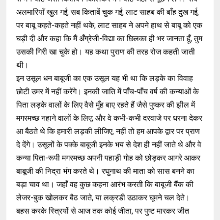
अलमारियाँ खुल गईं, सब किताबें चुक गईं, लाट साहब की बाँह दुख गई,
पर बाबू कहते-कहते नहीं थके; लाट साहब ने अपने हाथ से बाबू को एक
घड़ी दी और कहा कि मैं अँग्रेजी-विद्या का छिलका ही भर जानता हूँ, तुम
उसकी गिरी खा चुके हो। यह कथा पुराण की तरह रोज कहती जाती
थी।
इन उसूल धन बाबूजी का एक उसूल यह भी था कि लड़के का विवाह
छोटी उमर में नहीं करेंगे। इनकी जाति में पाँच-पाँच वर्ष की कन्याओं के
पिता लड़के वालों के लिए वैसे मुँह बाए रहते हैं जैसे पुष्कर की झील में
मगरमच्छ नहाने वालों के लिए; और वे कभी-कभी दरवाजे पर धरना देकर
आ बैठते थे कि हमारी लड़की लीजिए, नहीं तो हम आपके द्वार पर प्राण
दे देंगे। उसूलों के पक्के बाबूजी इनके भय से देश ही नहीं जाते थे और वे
कन्या पिता-रूपी मगरमच्छ अपनी पहाड़ी गोह को छोड़कर आगरे आकर
बाबूजी की निद्रा भंग करते थे। रघुनाथ की माता को सास बनने का
बड़ा चाव था। जहाँ वह कुछ कहना आरंभ करती कि बाबूजी बैंक की
लेजर-बुक खोलकर बैठ जाते, या लक्रडी उठाकर घूमने चल देते।
बहस करके स्त्रियों से आज तक कोई जीता, पर पुष्ट मारकर जीत