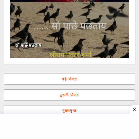
सो पाछे पछताय
नई पोस्ट
पुरानी पोस्ट
मुख्यपृष्ठ
COMMENTS