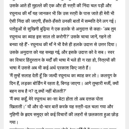
उसके आते ही मुहल्ले की एक और ही स्त्री की निंदा चल पड़ी और
रघुनाथ की माँ यह जानकर भी कि उस स्त्री के पास जाते ही मेरी भी
ऐसी निंदा की जाएगी, हँसते-हँसते उनकी बातों में सम्मति देने लग गई।
पतोहुओं से सुखिनी बुढ़िया ने एक हलके से अनुदात्त से कहा- ‘अब तुम
रघुनाथ का ब्याह इस साल तो करोगी?’ उसके चाचा जानें, गहने तो
बनवा रहे हैं’- रघुनाथ की माँ ने भी वैसे ही हलके उदात्त से उत्तर दिया।
उसके अनुदात्त को यह समझ गई, और इसके उदात्त को वे सब। स्वर
का विचार हिंदुस्तान के मर्दों की भाषा में भले ही न रहा हो, स्त्रियों की
भाषा में उससे अब भी कई अर्थ प्रकाश किए जाते हैं।
‘मैं तुम्हें सलाह देती हूँ कि जल्दी रघुनाथ का ब्याह कर लो। कलयुग के
दिन हैं, लड़का बोर्डिंग में रहता है, बिगड़ जाएगा। आगे तुम्हारी मर्जी, क्यों
बहन सच है न? तू क्यों नहीं बोलती?’
‘मैं क्या कहूँ, मेरे रघुनाथ का-सा बेटा होता तो अब दत्तक पोता
खिलाती।’ यों और दो-चार बातें करके यह स्त्री-दल चला गया और
गृहिणी के हृदय समुद्र को कई विचारों की लहरों से छलकाता हुआ छोड़
गया।