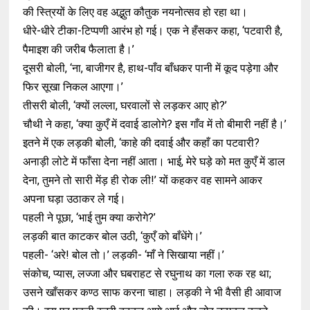
की स्त्रियों के लिए वह अद्भुत कौतुक नयनोत्सव हो रहा था।
धीरे-धीरे टीका-टिप्पणी आरंभ हो गई। एक ने हँसकर कहा, ‘पटवारी है,
पैमाइश की जरीब फैलाता है।’
दूसरी बोली, ‘ना, बाजीगर है, हाथ-पाँव बाँधकर पानी में कूद पड़ेगा और
फिर सूखा निकल आएगा।’
तीसरी बोली, ‘क्यों लल्ला, घरवालों से लड़कर आए हो?’
चौथी ने कहा, ‘क्या कुएँ में दवाई डालोगे? इस गाँव में तो बीमारी नहीं है।’
इतने में एक लड़की बोली, ‘काहे की दवाई और कहाँ का पटवारी?
अनाड़ी लोटे में फाँसा देना नहीं आता। भाई, मेरे घड़े को मत कुएँ में डाल
देना, तुमने तो सारी मेंड़ ही रोक ली!’ यों कहकर वह सामने आकर
अपना घड़ा उठाकर ले गई।
पहली ने पूछा, ‘भाई तुम क्या करोगे?’
लड़की बात काटकर बोल उठी, ‘कुएँ को बाँधेंगे।’
पहली- ‘अरे! बोल तो।’ लड़की- ‘माँ ने सिखाया नहीं।’
संकोच, प्यास, लज्जा और घबराहट से रघुनाथ का गला रुक रह था;
उसने खाँसकर कण्ठ साफ करना चाहा। लड़की ने भी वैसी ही आवाज