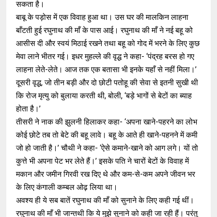
सकता है।
बाबू के पड़ोस में एक विवाह हुआ था। उस घर की मालकिन लाहना
बाँटती हुई रघुनाथ की माँ के पास आई। रघुनाथ की माँ ने नई बहू को
आसीस दी और स्वयं मिठाई रखने तथा बहू को गोद में भरने के लिए कुछ
मेवा लाने भीतर गई। इधर मुहल्ले की वृद्ध ने कहा- ‘पंद्रह बरस हो गए
लाहना लेते-लेते। आज तक एक बतासा भी इनके यहाँ से नहीं मिला।’
दूसरी वृद्ध, जो तीन बड़ी और दो छोटी पतोहू की सेवा से इतनी सुखी थी
कि रोज मृत्यु को बुलाया करती थी, बोली, ‘बड़े भागों से बेटों का ब्याह
होता है।’
तीसरी ने नाक की झुलनी हिलाकर कहा- ‘अपना खाने-पहरने का लोभ
कोई छोटे तब तो बेटे की बहू लावे। बहू के आते ही खाने-पहनने में कमी
जो हो जाती है।’ चौथी ने कहा- ‘ऐसे कमाने-खाने को आग लगे। यों तो
कुत्ते भी अपना पेट भर लेते हैं।’ इसके पति ने चारों बेटों के विवाह में
मकान और जमीन गिरवी रख दिए थे और कम-से-कम अपने जीवन भर
के लिए कंगाली कम्बल ओढ़ लिया था।
अवश्य ही ये सब बातें रघुनाथ की माँ को सुनाने के लिए कही गई थीं।
रघुनाथ की माँ भी जान्तथी कि ये मुझे सुनाने को कही जा रही हैं। परंतु