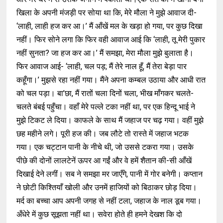
खिला के अपनी मंजड़ी पर सोया था कि, मेरे मौला ने मुझे आवाज दी-
‘लाही, लाही हज कर आ।’ मैं आँखें मल के खड़ा हो गया, पर कुछ दिखा
नहीं। फिर सोने लगा कि फिर वही आवाज आई कि ‘लाही, तू मेरी पुकार
नहीं सुनता? जा हज कर आ।’ मैं समझा, मेरा मौला मुझे बुलाता है।
फिर आवाज आई- ‘लाही, चल पड़; मैं तेरे नाल हूँ, मैं तेरा बेड़ा पार
कहूँगा।’ मुझसे रहा नहीं गया। मैंने अपना कम्बल उठाया और आधी रात
को चल पड़ा। बा’छा, मैं रातों चला दिनों चला, भीख माँगकर चलते-
चलते बंबई पहुँचा। वहाँ मेरे पल्ले टका नहीं था, पर एक हिन्दू भाई ने
मुझे टिकट ले दिया। काफले के साथ मैं जहाज पर चढ़ गया। वहीं मुझे
छह महीने लगे। पूरी हज की। जब लौटे तो रास्ते में जहाज भटक
गया। एक चट्टान पानी के नीचे थी, जो उससे टकरा गया। उसके
पीछे की दोनों लालटेनें ऊपर आ गईं और वे हमें शैतान की-सी आँखें
दिखाई देने लगीं। सब ने समझा मर जाएँगे, पानी में गोर बनेगी। कप्तान
ने छोटी किश्तियाँ खोली और उनमें हाजियों को बिठाकर छोड़ दिया।
मर्द का बच्चा आप अपनी जगह से नहीं टला, जहाज के नाल डूब गया।
अँधेरे में कुछ सूझता नहीं था। सवेरा होते ही हमने देखश कि दो