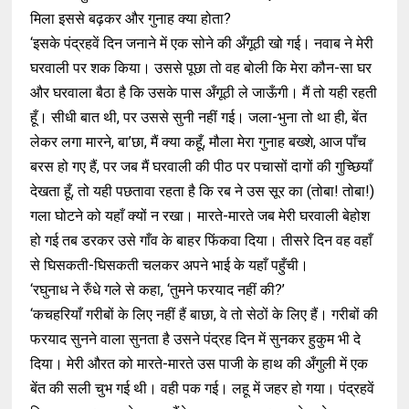
मिला इससे बढ़कर और गुनाह क्या होता?
‘इसके पंद्रहवें दिन जनाने में एक सोने की अँगूठी खो गई। नवाब ने मेरी
घरवाली पर शक किया। उससे पूछा तो वह बोली कि मेरा कौन-सा घर
और घरवाला बैठा है कि उसके पास अँगूठी ले जाऊँगी। मैं तो यही रहती
हूँ। सीधी बात थी, पर उससे सुनी नहीं गई। जला-भुना तो था ही, बेंत
लेकर लगा मारने, बा’छा, मैं क्या कहूँ, मौला मेरा गुनाह बख्शे, आज पाँच
बरस हो गए हैं, पर जब मैं घरवाली की पीठ पर पचासों दागों की गुच्छियाँ
देखता हूँ, तो यही पछतावा रहता है कि रब ने उस सूर का (तोबा! तोबा!)
गला घोटने को यहाँ क्यों न रखा। मारते-मारते जब मेरी घरवाली बेहोश
हो गई तब डरकर उसे गाँव के बाहर फिंकवा दिया। तीसरे दिन वह वहाँ
से घिसकती-घिसकती चलकर अपने भाई के यहाँ पहुँची।
‘रघुनाध ने रुँधे गले से कहा, ‘तुमने फरयाद नहीं की?’
‘कचहरियाँ गरीबों के लिए नहीं हैं बाछा, वे तो सेठों के लिए हैं। गरीबों की
फरयाद सुनने वाला सुनता है उसने पंद्रह दिन में सुनकर हुकुम भी दे
दिया। मेरी औरत को मारते-मारते उस पाजी के हाथ की अँगुली में एक
बेंत की सली चुभ गई थी। वही पक गई। लहू में जहर हो गया। पंद्रहवें