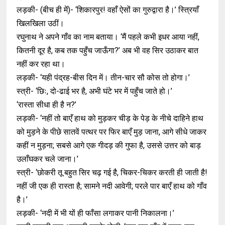
लड़की- (बीच ही में)- ‘शिकारपुर! वहाँ ऐसों का गुरुद्वारा है।’ स्त्रियाँ
खिलखिला उठीं।
रघुनाथ ने अपने गाँव का नाम बताया। ‘मैं पहले कभी इधर आया नहीं,
कितनी दूर है, कब तक पहुँच जाऊँगा?’ अब भी वह सिर उठाकर बात
नहीं कर रहा था।
लड़की- ‘यही पंद्रह-बीस दिन में। तीन-चार सौ कोस तो होगा।’
स्त्री- ‘छिः, दो-ढाई भर है, अभी घंटे भर में पहुँच जाते हो।’
‘रास्ता सीधा ही है न?’
लड़की- ‘नहीं तो बाएँ हाथ को मुड़कर चीड़ के पेड़ के नीचे दाहिने हाथ
को मुड़ने के पीछे सातवें पत्थर पर फिर बाएँ मुड़ जाना, आगे सीधे जाकर
कहीं न मुड़ना; सबसे आगे एक गीदड़ की गुफा है, उससे उत्तर को बाड़
उलाँघकर चले जाना।’
स्त्री- ‘छोकरी तू बहुत सिर चढ़ गई है, चिकर-चिकर करती ही जाती है!
नहीं जी एक ही रास्ता है; सामने नदी आवेगी; परले पार बाएँ हाथ को गाँव
है।’
लड़की- ‘नदी में भी यों ही फाँसा लगाकर पानी निकालना।’