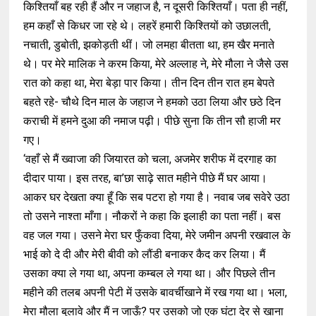
किश्तियाँ बह रही हैं और न जहाज है, न दूसरी किश्तियाँ। पता ही नहीं,
हम कहाँ से किधर जा रहे थे। लहरें हमारी किश्तियों को उछालती,
नचाती, डुबोती, झकोड़ती थीं। जो लमहा बीतता था, हम खैर मनाते
थे। पर मेरे मालिक ने करम किया, मेरे अल्लाह ने, मेरे मौला ने जैसे उस
रात को कहा था, मेरा बेड़ा पार किया। तीन दिन तीन रात हम बेपते
बहते रहे- चौथे दिन माल के जहाज ने हमको उठा लिया और छठे दिन
कराची में हमने दुआ की नमाज पढ़ी। पीछे सुना कि तीन सौ हाजी मर
गए।
‘वहाँ से मैं ख्वाजा की जियारत को चला, अजमेर शरीफ में दरगाह का
दीदार पाया। इस तरह, बा’छा साढ़े सात महीने पीछे मैं घर आया।
आकर घर देखता क्या हूँ कि सब पटरा हो गया है। नवाब जब सवेरे उठा
तो उसने नाश्ता माँगा। नौकरों ने कहा कि इलाही का पता नहीं। बस
वह जल गया। उसने मेरा घर फुँकवा दिया, मेरे जमीन अपनी रखवाल के
भाई को दे दी और मेरी बीवी को लौंडी बनाकर कैद कर लिया। मैं
उसका क्या ले गया था, अपना कम्बल ले गया था। और पिछले तीन
महीने की तलब अपनी पेटी में उसके बावर्चीखाने में रख गया था। भला,
मेरा मौला बुलावे और मैं न जाऊँ? पर उसको जो एक घंटा देर से खाना