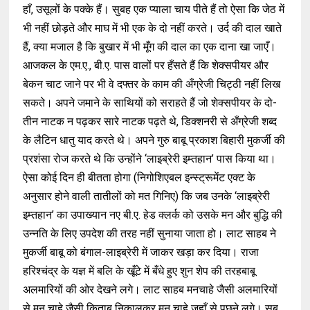
हाँ, उसूलों के पक्के हैं। सुबह एक प्याला चाय पीते हैं तो ऐसा कि जेठ में
भी नहीं छोड़ते और माघ में भी एक के दो नहीं करते। उर्द की दाल खाते
हैं, क्या मजाल है कि बुखार में भी मूँग की दाल का एक दाना खा जाएँ।
आजकल के एम.ए., बी.ए. पास वालों पर हँसते हैं कि शेक्सपीयर और
बेकन चाट जाने पर भी वे दफ्तर के काम की अँग्रेजी चिट्ठी नहीं लिख
सकते। अपने जमाने के साथियों को सराहते हैं जो शेक्सपीयर के दो-
तीन नाटक न पढ़कर सारे नाटक पढ़ते थे, डिक्शनरी से अँग्रेजी शब्द
के लैटिन धातु याद करते थे। अपने गुरु बाबू प्रकाश बिहारी मुकर्जी की
प्रशंसा रोज करते थे कि उन्होंने ‘लाइब्रेरी इम्तहान’ पास किया था।
ऐसा कोई दिन ही बीतता होगा (निगोशिएबल इन्स्ट्रूमेंट एक्ट के
अनुसार होने वाली तातीलों को मत गिनिए) कि जब उनके ‘लाइब्रेरी
इम्तहान’ का उपाख्यान नए बी.ए. हेड क्लर्क को उसके मन और बुद्धि की
उन्नति के लिए उपदेश की तरह नहीं सुनाया जाता हो। लाट साहब ने
मुकर्जी बाबू को बंगाल-लाइब्रेरी में जाकर खड़ा कर दिया। राजा
हरिश्चंद्र के यज्ञ में बलि के खूँटे में बँधे हुए शुन शेप की तरहबाबू
अलमारियों की ओर देखने लगे। लाट साहब मनचाहे जैसी अलमारियों
से मन चाहे जैसी किताब निकालकर मन चाहे जहाँ से पूछने लगे। सब