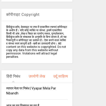
कॉपीराइट Copyright
हिंदीकुंज.कॉम, वेबसाइट या एप्स में प्रकाशित रचनाएं कॉपीराइट
के अधीन हैं। यदि कोई व्यक्ति या संस्था ,इसमें प्रकाशित
किसी भी अंश ,लेख व चित्र का प्रयोग,नकल, पुनर्प्रकाशन,
हिंदीकुंज.कॉम के संचालक के अनुमति के बिना करता है ,तो यह
गैरकानूनी व कॉपीराइट का उलंघन है। ऐसा करने वाला व्यक्ति
व संस्था स्वयं कानूनी हर्ज़े - खर्चे का उत्तरदायी होगा। All
content on this website is copyrighted. Do not
copy any data from this website without
permission. Violations will attract legal
penalties.
हिंदी निबंध
उपयोगी लेख
उर्दू साहित्य
व्यापार मेला पर निबंध | Vyapar Mela Par
Nibandh
आज का युग विज्ञापन का युग है