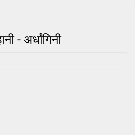
ी - अर्धांगिनी