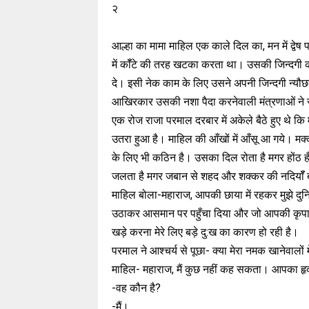
२
आल्हा का मामा माहिल एक काले दिल का, मन में द्वेष
में कॉँटे की तरह खटका करता था। उसकी जिन्दगी 
दे। इसी नेक काम के लिए उसने अपनी जिन्दगी न्यौछा
आखिरकार उसकी नशा पैदा करनेवाली मंत्रणाओं ने 
एक रोज राजा परमाल दरबार में अकेले बैठे हुए थे कि
उतरा हुआ है। माहिल की आँखों में आँसू आ गये। म
के लिए भी कठिन है। उसका दिल रोता है मगर होंठ हँसत
जलता है मगर जबान से शहद और शक्कर की नदियॉँ ब
माहिल बोला-महाराज, आपकी छाया में रहकर मुझे दुन
उठाकर आसमान पर पहुँचा दिया और जो आपकी कृपा स
खड़े करना मेरे लिए बड़े दु:ख का कारण हो रही है।
परमाल ने आश्चर्य से पूछा- क्या मेरा नमक खानेवालों मे
माहिल- महाराज, मैं कुछ नहीं कह सकता। आपका हृद
-वह कौन है?
-मैं।