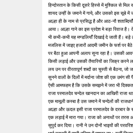
हिन्दोस्तान के किसी दूसरे हिस्से में मुश्किल से 
शायद उन्हीं के जमाने में गाये, और उसको इस सूबे म
आल्हा ही के नाम से प्रसिद्ध है और आठ-नौ शताब्दियॉ
आया। आल्हा गाने का इस प्रदेश मे बड़ा रिवाज है। देहा
भी कभी-कभी यह मण्डलियॉँ दिखाई दे जाती हैं। बड़े 
मजलिस में जाइए हजारों आदमी जमीन के फर्श पर बैठे ह
पर बैठा हुआ आपनी अलाप सुना रहा है। उसकी आवज
किसी लड़ाई और उसकी तैयारियों का जिक्र करने लगता 
लय उन पर वीरतापूर्ण शब्दों का चुस्ती से बैठना, 
सुनने वालों के दिलों में मर्दाना जोश की एक उमंग 
ऐसी आमफहम है कि उसके समझने में जरा भी दिक्कत न
राजा परमालदेव चन्देल खानदान का आखिरी राजा था। 
एक मामूली कस्बा है उस जमाने में चन्देलों की राज
आल्हा और ऊदल इसी राजा परमालदेव के दरबार के स
एक लड़ाई में मारा गया। राजा को अनाथों पर तरस आ
सुपुर्द कर दिया। रानी ने उन दोनों भाइयों की प