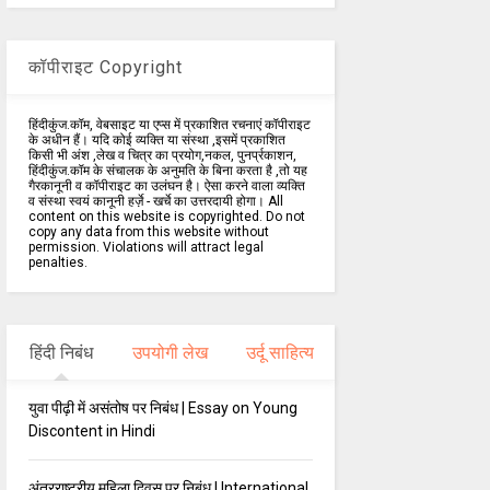
कॉपीराइट Copyright
हिंदीकुंज.कॉम, वेबसाइट या एप्स में प्रकाशित रचनाएं कॉपीराइट
के अधीन हैं। यदि कोई व्यक्ति या संस्था ,इसमें प्रकाशित
किसी भी अंश ,लेख व चित्र का प्रयोग,नकल, पुनर्प्रकाशन,
हिंदीकुंज.कॉम के संचालक के अनुमति के बिना करता है ,तो यह
गैरकानूनी व कॉपीराइट का उलंघन है। ऐसा करने वाला व्यक्ति
व संस्था स्वयं कानूनी हर्ज़े - खर्चे का उत्तरदायी होगा। All
content on this website is copyrighted. Do not
copy any data from this website without
permission. Violations will attract legal
penalties.
हिंदी निबंध
उपयोगी लेख
उर्दू साहित्य
युवा पीढ़ी में असंतोष पर निबंध | Essay on Young
Discontent in Hindi
अंतरराष्ट्रीय महिला दिवस पर निबंध | International