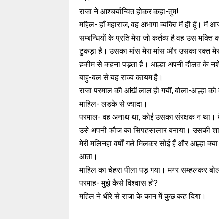
राजा ने आश्चर्यान्वित होकर कहा-तुम!
महिल- हॉँ महाराज, वह अभागा व्यक्ति मैं ही हूँ। म
सम्बन्धियों के प्रति मेरा जो कर्तव्य है वह उस भक्ति
टुकड़ा है। उसका मांस मेरा मांस और उसका रक्त मेरा
हकीम से कहना पड़ता है। आल्हा अपनी दौलत के नशे मे
बाहु-बल से यह राज्य कायम है।
राजा परमाल की आंखें लाल हो गयीं, बोला-आल्हा को 
माहिल- लड़के से ज्यादा।
परमाल- वह अनाथ था, कोई उसका संरक्षक न था। मैंने
उसे अपनी फौज का सिपहसालार बनाया। उसकी शादी म
मेरी मलिनहा वर्षों गले मिलकर सोई हैं और आल्हा क्या
आता।
माहिल का चेहरा पीला पड़ गया। मगर सम्हलकर बोल
परमाह- मुझे कैसे विश्वास हो?
महिल ने धीरे से राजा के कान में कुछ कह दिया।