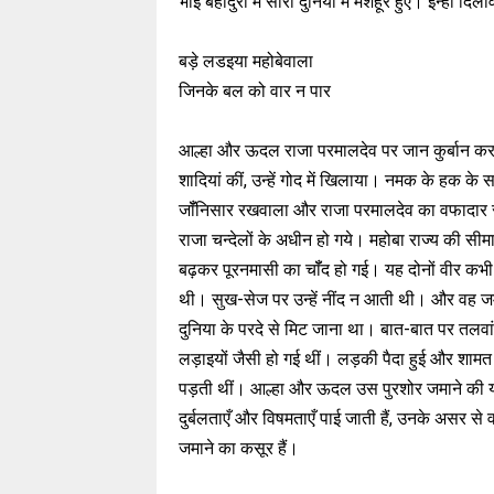
भाई बहादुरी में सारी दुनिया में मशहूर हुए। इन्हीं द
बड़े लडइया महोबेवाला
जिनके बल को वार न पार
आल्हा और ऊदल राजा परमालदेव पर जान कुर्बान करने 
शादियां कीं, उन्हें गोद में खिलाया। नमक के हक के 
जॉँनिसार रखवाला और राजा परमालदेव का वफादार 
राजा चन्देलों के अधीन हो गये। महोबा राज्य की सीमा
बढ़कर पूरनमासी का चॉँद हो गई। यह दोनों वीर कभी चै
थी। सुख-सेज पर उन्हें नींद न आती थी। और वह जमान
दुनिया के परदे से मिट जाना था। बात-बात पर तलवां
लड़ाइयों जैसी हो गई थीं। लड़की पैदा हुई और शामत आ
पड़ती थीं। आल्हा और ऊदल उस पुरशोर जमाने की यच्
दुर्बलताएँ और विषमताएँ पाई जाती हैं, उनके असर से 
जमाने का कसूर हैं।