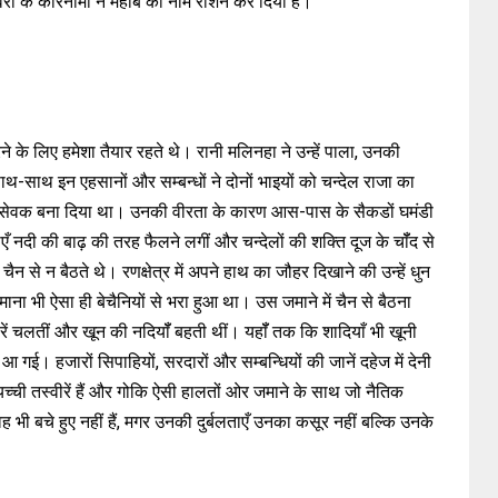
िलावरों के कारनामों ने महोबे का नाम रोशन कर दिया है।
के लिए हमेशा तैयार रहते थे। रानी मलिनहा ने उन्हें पाला, उनकी
साथ-साथ इन एहसानों और सम्बन्धों ने दोनों भाइयों को चन्देल राजा का
सेवक बना दिया था। उनकी वीरता के कारण आस-पास के सैकडों घमंडी
एँ नदी की बाढ़ की तरह फैलने लगीं और चन्देलों की शक्ति दूज के चॉँद से
न से न बैठते थे। रणक्षेत्र में अपने हाथ का जौहर दिखाने की उन्हें धुन
ा भी ऐसा ही बेचैनियों से भरा हुआ था। उस जमाने में चैन से बैठना
रें चलतीं और खून की नदियॉँ बहती थीं। यहॉँ तक कि शादियाँ भी खूनी
 गई। हजारों सिपाहियों, सरदारों और सम्बन्धियों की जानें दहेज में देनी
ची तस्वीरें हैं और गोकि ऐसी हालतों ओर जमाने के साथ जो नैतिक
वह भी बचे हुए नहीं हैं, मगर उनकी दुर्बलताएँ उनका कसूर नहीं बल्कि उनके