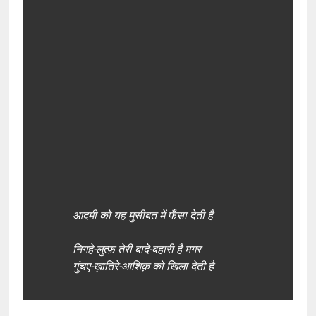
आदमी को यह मुसीबत में फँसा देती है
निगहे-लुत्फ़ तेरी बादे-बहारी है मगर
गुंचए-ख़ातिरे-आशिक़ को खिला देती है