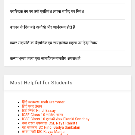
प्लास्टिक बैग पर क्यों प्रतिबंध लगना चाहिए पर निबंध
बचपन के दिन बड़े अनोखे और आनंदमय होते हैं
मकर संक्रांति का वैज्ञानिक एवं सांस्कृतिक महत्व पर हिंदी निबंध
कन्या भ्रूण हत्या एक सामाजिक मानवीय अपराध है
Most Helpful for Students
हिंदी व्याकरण Hindi Grammer
हिंदी पत्र लेखन
हिंदी निबंध Hindi Essay
ICSE Class 10 साहित्य सागर
ICSE Class 10 एकांकी संचय Ekanki Sanchay
नया रास्ता उपन्यास ICSE Naya Raasta
गद्य संकलन ISC Hindi Gadya Sankalan
काव्य मंजरी ISC Kavya Manjari