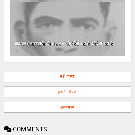
अकबर इलाहाबादी की ग़ज़ल - कोई हँस रहा है कोई रो रहा है
नई पोस्ट
पुरानी पोस्ट
मुख्यपृष्ठ
COMMENTS