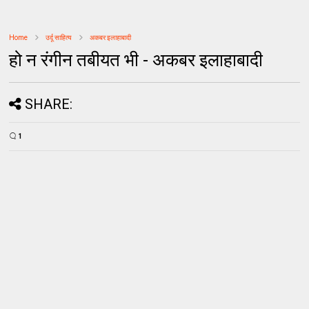
Home
उर्दू साहित्‍य
अकबर इलाहाबादी
हो न रंगीन तबीयत भी - अकबर इलाहाबादी
SHARE:
1