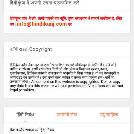
हिंदीकुंज में अपनी रचना प्रकाशित करें
हिंदीकुंज.कॉम में छपें. लाखों पाठकों तक पहुँचें, तुरंत! प्रकाशनार्थ रचनाएँ आमंत्रित हैं. ईमेल
info@hindikunj.com
करें :
पर
कॉपीराइट Copyright
हिंदीकुंज.कॉम, वेबसाइट या एप्स में प्रकाशित रचनाएं कॉपीराइट के अधीन हैं। यदि कोई
व्यक्ति या संस्था ,इसमें प्रकाशित किसी भी अंश ,लेख व चित्र का प्रयोग,नकल,
पुनर्प्रकाशन, हिंदीकुंज.कॉम के संचालक के अनुमति के बिना करता है ,तो यह गैरकानूनी व
कॉपीराइट का उलंघन है। ऐसा करने वाला व्यक्ति व संस्था स्वयं कानूनी हर्ज़े - खर्चे का
उत्तरदायी होगा। All content on this website is copyrighted. Do not copy
any data from this website without permission. Violations will attract
legal penalties.
हिंदी निबंध
उपयोगी लेख
उर्दू साहित्य
फैशन और समाज पर हिंदी निबंध