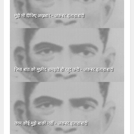
मुझे भी दीजिए अख़बार - अकबर इलाहाबादी
जिस बात को मुफ़ीद समझते हो ख़ुद करो - अकबर इलाहाबादी
काम कोई मुझे बाकी नहीं - अकबर इलाहाबादी