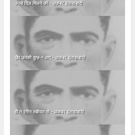
उनसे दिल मिलने की - अक़बर इलाहाबादी
ख़ैर उनको कुछ न आए - अकबर इलाहाबादी
हो न रंगीन तबीयत भी - अकबर इलाहाबादी