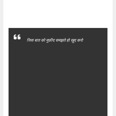
जिस बात को मुफ़ीद समझते हो ख़ुद करो