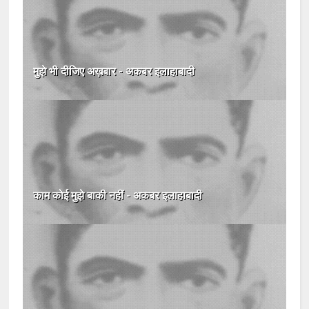
मुझे भी दीजिए अख़बार - अकबर इलाहाबादी
काम कोई मुझे बाकी नहीं - अकबर इलाहाबादी