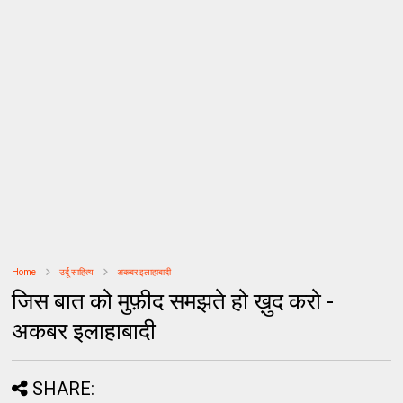
Home
उर्दू साहित्‍य
अकबर इलाहाबादी
जिस बात को मुफ़ीद समझते हो ख़ुद करो -
अकबर इलाहाबादी
SHARE: