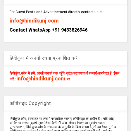
For Guest Posts and Advertisement directly contact us at -
info@hindikunj.com
Contact WhatsApp +91 9433826946
हिंदीकुंज में अपनी रचना प्रकाशित करें
हिंदीकुंज.कॉम में छपें. लाखों पाठकों तक पहुँचें, तुरंत! प्रकाशनार्थ रचनाएँ आमंत्रित हैं. ईमेल
info@hindikunj.com
करें :
पर
कॉपीराइट Copyright
हिंदीकुंज.कॉम, वेबसाइट या एप्स में प्रकाशित रचनाएं कॉपीराइट के अधीन हैं। यदि कोई
व्यक्ति या संस्था ,इसमें प्रकाशित किसी भी अंश ,लेख व चित्र का प्रयोग,नकल,
पुनर्प्रकाशन, हिंदीकुंज.कॉम के संचालक के अनुमति के बिना करता है ,तो यह गैरकानूनी व