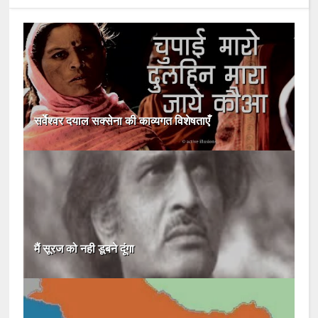
सर्वेश्वर दयाल सक्सेना की काव्यगत विशेषताएँ
मैं सूरज को नही डूबने दूंगा