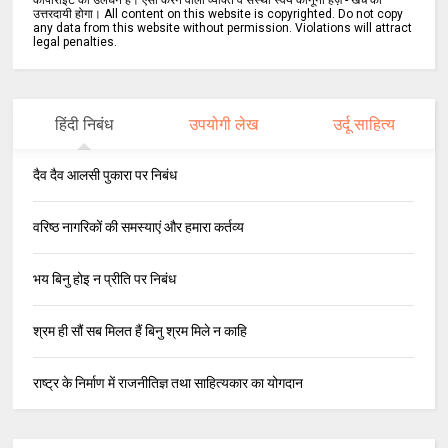
कॉपीराइट का उलंघन है। ऐसा करने वाला व्यक्ति व संस्था स्वयं कानूनी हर्ज़े - खर्चे का
उत्तरदायी होगा। All content on this website is copyrighted. Do not copy
any data from this website without permission. Violations will attract
legal penalties.
हिंदी निबंध
उपयोगी लेख
उर्दू साहित्य
दैव दैव आलसी पुकारा पर निबंध
वरिष्ठ नागरिकों की समस्याएं और हमारा कर्तव्य
भय बिनु होइ न प्रीति पर निबंध
श्रम ही सौं सब मिलत हैं बिनु श्रम मिले न काहि
राष्ट्र के निर्माण में राजनीतिज्ञ तथा साहित्यकार का योगदान