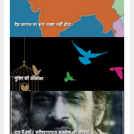
देश कागज पर बना नक्शा नहीं होता
मुक्ति की आकांक्षा
रात में वर्षा / सर्वेश्वरदयाल सक्सेना की कविता