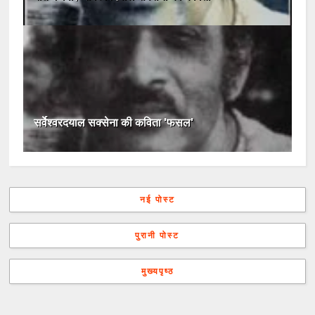
सर्वेश्वरदयाल सक्सेना की कविता 'फसल'
नई पोस्ट
पुरानी पोस्ट
मुख्यपृष्ठ