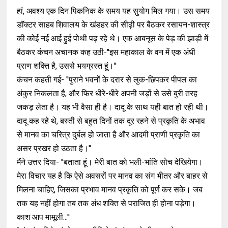
हां, अवश्य एक दिन पिकनिक के समय यह सुयोग मिल गया। उस समय
डॉक्टर साहब शिवालय के खंडहर की सीढ़ी पर बैठकर रसायन-शास्त्र
की कोई नई आई हुई पोथी पढ़ रहे थे। एक आबनूस के पेड़ की झाड़ी में
बैठकर कंचन अचानक कह उठी-''इस महाकाल के वन में एक अंधी
प्राण शक्ति है, उससे भयग्रस्त हूं।''
कंचन कहती गई- ''पुराने भवनों के दरार से लुक-छिपकर पीपल का
अंकुर निकलता है, और फिर धीरे-धीरे अपनी जड़ों से उसे बुरी तरह
जकड़ लेता है। यह भी वैसा ही है। दादू के साथ यही बात हो रही थी।
दादू कह रहे थे, बस्ती से बहुत दिनों तक दूर रहने से प्रकृति के अभाव
से मानव का चरित्र दुर्बल हो जाता है और आदमी प्राणी प्रकृति का
असर प्रखर हो उठता है।''
मैंने उत्तर दिया- ''बताता हूं। मेरी बात को भली-भांति सोच देखियेगा।
मेरा विचार यह है कि ऐसे अवसरों पर मानव का संग भीतर और बाहर से
मिलना चाहिए, जिसका प्रभाव मानव प्रकृति को पूर्ण कर सके। जब
तक यह नहीं होगा तब तक अंध शक्ति से पराजित ही होना पड़ेगा।
काश आप मामूली...''