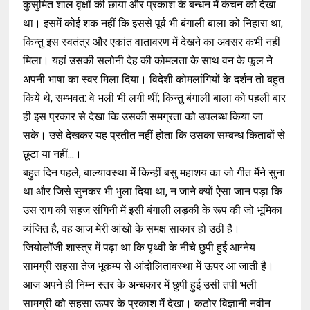
कुसुमित शाल वृक्षों की छाया और प्रकाश के बन्धन में कंचन को देखा
था। इसमें कोई शक नहीं कि इससे पूर्व भी बंगाली बाला को निहारा था;
किन्तु इस स्वतंत्र और एकांत वातावरण में देखने का अवसर कभी नहीं
मिला। यहां उसकी सलोनी देह की कोमलता के साथ वन के फूल ने
अपनी भाषा का स्वर मिला दिया। विदेशी कोमलांगियों के दर्शन तो बहुत
किये थे, सम्भवत: वे भली भी लगी थीं; किन्तु बंगाली बाला को पहली बार
ही इस प्रकार से देखा कि उसकी समग्रता को उपलब्ध किया जा
सके। उसे देखकर यह प्रतीत नहीं होता कि उसका सम्बन्ध किताबों से
छूटा या नहीं...।
बहुत दिन पहले, बाल्यावस्था में किन्हीं बसु महाशय का जो गीत मैंने सुना
था और जिसे सुनकर भी भुला दिया था, न जाने क्यों ऐसा जान पड़ा कि
उस राग की सहज संगिनी में इसी बंगाली लड़की के रूप की जो भूमिका
व्यंजित है, वह आज मेरी आंखों के समक्ष साकार हो उठी है।
जियोलॉजी शास्त्र में पढ़ा था कि पृथ्वी के नीचे छुपी हुई आग्नेय
सामग्री सहसा तेज भूकम्प से आंदोलितावस्था में ऊपर आ जाती है।
आज अपने ही निम्न स्तर के अन्धकार में छुपी हुई उसी तपी भली
सामग्री को सहसा ऊपर के प्रकाश में देखा। कठोर विज्ञानी नवीन