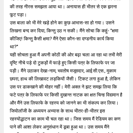
की तरह नीरस समझता आया था। अनायास ही भीतर से एक झरना
फूट पड़ा।
उस बाला को भी मेरे खड़े होने का कुछ आभास-सा हो गया। उसने
लिखना बन्द कर दिया; किन्तु उठ न सकी। मैंने सोचा कि कहूं- ''क्षमा
कीजिए! किन्तु कैसी क्षमा? मैंने ऐसा कौन-सा दण्डनीय कार्य किया
था?''
यही सोचता हुआ मैं अपनी कोठी की ओर बढ़ा चला आ रहा था तभी मेरी
दृष्टि नीचे पड़े दो टुकड़ों में फाड़े हुए किसी पत्र के लिफाफे पर जा
पड़ी। मैंने उठाकर देखा-नाम, भवतोष मजूमदार, आई.सी.एस., मुकाम
छपरा; हाथ की लिखावट लड़कियों जैसी। टिकट लगा हुआ है, लेकिन
उस पर डाकखाने की मोहर नहीं। मेरी अक्ल ने झट समझ लिया कि
फटे पत्र के लिफाफे पर किसी दुखान्त नाटक का क्षत चिन्ह विद्यमान है
और मैंने उस लिफाफे के रहस्य को जानने का भी संकल्प कर लिया।
जियोलॉजी के अध्ययन अभ्यास के साथ भीतर-ही-भीतर इस
रहस्योद्धाटन का काम भी चल रहा था। जिस समय मैं रेडियम का कण
पाने की आशा लेकर अनुसंधान में डूबा हुआ था। उस समय मैंने