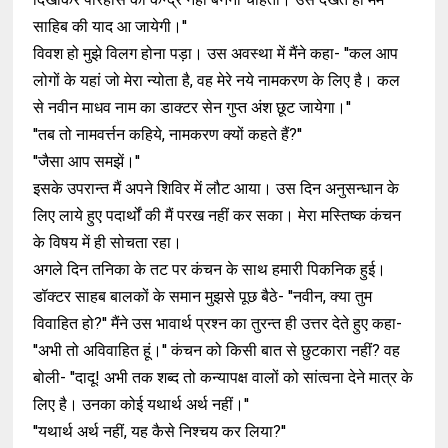
साहिब की याद आ जायेगी।''
विवश हो मुझे विलग होना पड़ा। उस अवस्था में मैंने कहा- ''कल आप
लोगों के यहां जो मेरा न्योता है, वह मेरे नये नामकरण के लिए है। कल
से नवीन माधव नाम का डाक्टर सेन गुप्त अंश छूट जायेगा।''
''तब तो नामवर्त्तन कहिये, नामकरण क्यों कहते हैं?''
''जैसा आप समझें।''
इसके उपरान्त मैं अपने शिविर में लौट आया। उस दिन अनुसन्धान के
लिए लाये हुए पदार्थों की मैं परख नहीं कर सका। मेरा मस्तिष्क कंचन
के विषय में ही सोचता रहा।
अगले दिन तनिका के तट पर कंचन के साथ हमारी पिकनिक हुई।
डॉक्टर साहब बालकों के समान मुझसे पूछ बैठे- ''नवीन, क्या तुम
विवाहित हो?'' मैंने उस भावार्थ प्रश्न का तुरन्त ही उत्तर देते हुए कहा-
''अभी तो अविवाहित हूं।'' कंचन को किसी बात से छुटकारा नहीं? वह
बोली- ''दादू! अभी तक शब्द तो कन्यापक्ष वालों को सांत्वना देने मात्र के
लिए है। उनका कोई यथार्थ अर्थ नहीं।''
''यथार्थ अर्थ नहीं, यह कैसे निश्चय कर लिया?''