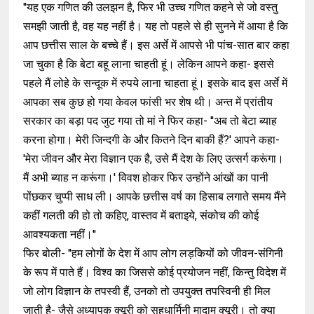
''यह एक गणित की उलझन है, फिर भी उच्च गणित कहने से जो वस्तु
समझी जाती है, वह यह नहीं है। यह तो पहले से ही सुनने में आया है कि
आप छत्तीस साल के बच्चे हैं। इस अर्से में आपसे भी पांच-सात बार कहा
जा चुका है कि बेटा बहू लाना चाहती हूं। लेकिन आपने कहा- इससे
पहले मैं लोहे के सन्दूक में रुपये लाना चाहता हूं। इसके बाद इस अर्से में
आपका सब कुछ हो गया केवल फांसी भर शेष थी। अन्त में प्रांतीय
सरकार का बड़ा पद जुट गया तो मां ने फिर कहा- ''अब तो बेटा ब्याह
करना होगा। मेरी जिन्दगी के और कितने दिन बाकी हैं?' आपने कहा-
'मेरा जीवन और मेरा विज्ञान एक है, उसे मैं देश के लिए उत्सर्ग करूंगा।
मैं अभी ब्याह न करूंगा।' विवश होकर फिर उन्होंने आंखों का पानी
पोंछकर चुप्पी साध ली। आपके छत्तीस वर्ष का हिसाब लगाते समय मैंने
कहीं गलती की हो तो कहिए, वास्तव में बताइये, संकोच की कोई
आवश्यकता नहीं।''
फिर बोली- ''हम लोगों के देश में आप लोग लड़कियों को जीवन-संगिनी
के रूप में पाते हैं। विश्व का जिससे कोई प्रयोजन नहीं, किन्तु विदेश में
जो लोग विज्ञान के तपस्वी हैं, उनको तो उपयुक्त तपस्विनी ही मिल
जाती है- जैसे अध्यापक क्यूरी को सहधार्मिनी मादाम क्यूरी। तो क्या