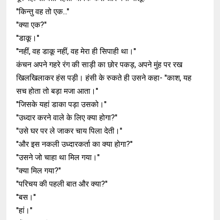
''किन्तु वह तो एक...''
''क्या एक?''
''डाकू।''
''नहीं, वह डाकू नहीं, वह मेरा ही सिपाही था।''
कंचन अपने गहरे रंग की साड़ी का छोर पकड़, अपने मुंह पर रख
खिलखिलाकर हंस पड़ी। हंसी के रुकते ही उसने कहा- ''काश, यह
सच होता तो बड़ा मजा आता।''
''जिसके यहां डाका पड़ा उसको।''
''उध्दार करने वाले के लिए क्या होगा?''
''उसे घर पर ले जाकर चाय पिला देती।''
''और इस नकली उध्दारकर्ता का क्या होगा?''
''उसने जो चाहा था मिल गया।''
''क्या मिल गया?''
''परिचय की पहली बात और क्या?''
''बस।''
''हां।''