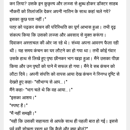
कर लिया? उसके इन कुकृत्य और लज्जा से क्षुब्ध होकर डॉक्टर साहब
नौकरी को तिलांजलि देकर अपनी नातिन के साथ कहां चले गये?
इसका कुछ पता नहीं।''
पत्र को पढ़कर कंचन की परिस्थिति का पूर्ण आभास हुआ। तभी दृढ़
संकल्प किया कि उसको लज्जा और अवसाद से मुक्त करूंगा।
दिवाकर अस्ताचल की ओर जा रहे थे। संध्या अपना आवरण फैला रही
थी। यह समय कंचन का घर लौटने का हो गया था। तभी कोई गंवार
उसके हाथ से लिखे हुए पृष्ठ छीनकर भाग खड़ा हुआ। मैंने उसका पीछा
किया और उन पृष्ठों को पाने में सफल हो गया। मैंने वे सब कंचन को
लौटा दिये। अपनी संपत्ति को वापस आया देख कंचन ने स्निग्ध दृष्टि से
देखते हुए कहा- ''सौभाग्य से आप...।''
मैंने कहा- ''भाग चले थे कि वह आया...।''
''इसका आशय।''
''स्पष्ट है।''
''मैं नहीं समझी।''
''यही कि उसकी सहायता से आपके साथ ही पहली बात हो गई। इससे
पूर्व वही सोचता रहता था कि कैसे और क्या बोलूं?''