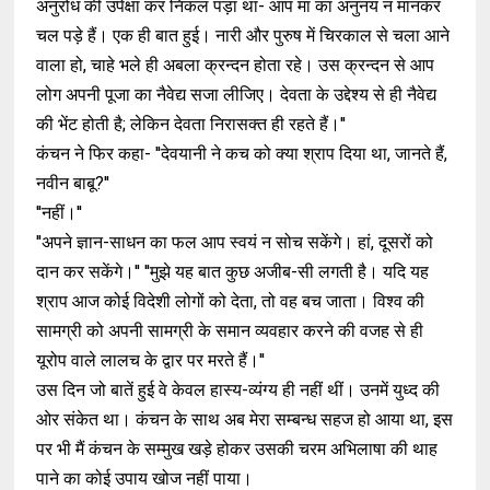
अनुरोध की उपेक्षा कर निकल पड़ा था- आप मां का अनुनय न मानकर
चल पड़े हैं। एक ही बात हुई। नारी और पुरुष में चिरकाल से चला आने
वाला हो, चाहे भले ही अबला क्रन्दन होता रहे। उस क्रन्दन से आप
लोग अपनी पूजा का नैवेद्य सजा लीजिए। देवता के उद्देश्य से ही नैवेद्य
की भेंट होती है; लेकिन देवता निरासक्त ही रहते हैं।''
कंचन ने फिर कहा- ''देवयानी ने कच को क्या श्राप दिया था, जानते हैं,
नवीन बाबू?''
''नहीं।''
''अपने ज्ञान-साधन का फल आप स्वयं न सोच सकेंगे। हां, दूसरों को
दान कर सकेंगे।'' ''मुझे यह बात कुछ अजीब-सी लगती है। यदि यह
श्राप आज कोई विदेशी लोगों को देता, तो वह बच जाता। विश्व की
सामग्री को अपनी सामग्री के समान व्यवहार करने की वजह से ही
यूरोप वाले लालच के द्वार पर मरते हैं।''
उस दिन जो बातें हुई वे केवल हास्य-व्यंग्य ही नहीं थीं। उनमें युध्द की
ओर संकेत था। कंचन के साथ अब मेरा सम्बन्ध सहज हो आया था, इस
पर भी मैं कंचन के सम्मुख खड़े होकर उसकी चरम अभिलाषा की थाह
पाने का कोई उपाय खोज नहीं पाया।