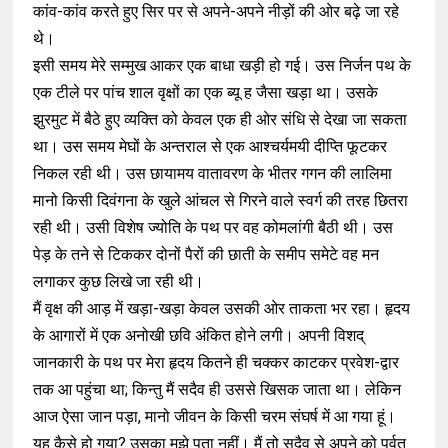
कांव-कांव करते हुए सिर पर से अपने-अपने नीड़ों की ओर बढ़े जा रहे
थे।
इसी समय मेरे सम्मुख आकर एक बाधा खड़ी हो गई। उस निर्जन पथ के
एक टीले पर पांच शाल वृक्षों का एक ब्यू ह जैसा खड़ा था। उसके
झुरमुट में बैठे हुए व्यक्ति को केवल एक ही ओर संधि से देखा जा सकता
था। उस समय मेघों के अन्तराल से एक आश्चर्यमयी दीप्ति फूटकर
निकल रही थी। उस छायामय वातावरण के भीतर गगन की लालिमा
मानो किसी दिवंगना के खुले आंचल से गिरने वाले स्वर्ग की तरह छितरा
रही थी। उसी विशेष ज्योति के पथ पर वह कोमलांगी बैठी थी। उस
पेड़ के तने से टिककर दोनों पैरों की छाती के समीप समेटे वह मन
लगाकर कुछ लिखे जा रही थी।
मैं वृक्ष की आड़ में खड़ा-खड़ा केवल उसकी ओर ताकता भर रहा। हृदय
के आगारों में एक अनोखी छवि अंकित होने लगी। अपनी विशद्
जानकारी के पथ पर मेरा हृदय कितने ही चक्कर काटकर प्रवेश-द्वार
तक आ पहुंचा था; किन्तु मैं सदैव ही उससे खिसक जाता था। लेकिन
आज ऐसा जान पड़ा, मानो जीवन के किसी चरम संघर्ष में आ गया हूं।
यह कैसे हो गया? उसका मुझे पता नहीं। मैं तो सदैव से अपने को पर्वत