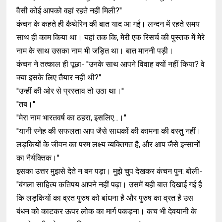
वैसी कोई आपको वहां रहते नहीं मिली?''
कंचन के कहते ही कैथेरिन की बात याद आ गई। लन्दन में रहते समय
साथ ही काम किया था। यहां तक कि, मेरी एक रिसर्च की पुस्तक में मेरे
नाम के साथ उसका नाम भी जड़ित था। बात माननी पड़ी।
कंचन ने तत्काल ही पूछा- ''उनके साथ आपने विवाह क्यों नहीं किया? वे
क्या इसके लिए तैयार नहीं थी?''
''उन्हीं की ओर से प्रस्ताव तो उठा था।''
''तब।''
''मेरा नाम भारतवर्ष का ठहरा, इसलिए...।''
''यानी स्नेह की सफलता आप जैसे साधकों की कामना की वस्तु नहीं।
लड़कियों के जीवन का परम लक्ष्य व्यक्तिगत है, और आप जैसे इन्सानों
का नैर्यक्तिक।''
इसका उत्तर मुझसे देते न बन पड़ा। मुझे चुप देखकर कंचन पुन: बोली-
''बंगला साहित्य कतिपय आपने नहीं पढ़ा। उसमें यही बात दिखाई गई है
कि लड़कियों का व्रत पुरुष को बांधना है और पुरुष का व्रत है उस
बंधन को काटकर ऊपर लोक का मार्ग पकड़ना। कच भी देवयानी के