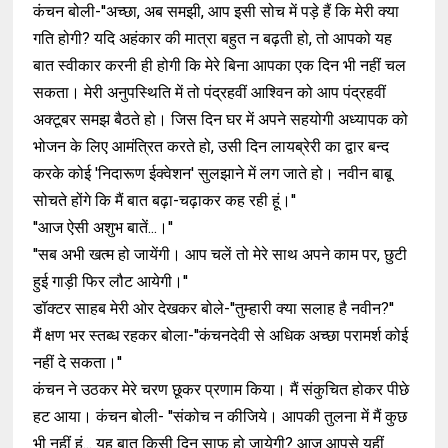
कंचन बोली-''अच्छा, अब समझी, आप इसी सोच में पड़े हैं कि मेरी क्या
गति होगी? यदि अहंकार की मात्रा बहुत न बढ़ती हो, तो आपको यह
बात स्वीकार करनी ही होगी कि मेरे बिना आपका एक दिन भी नहीं चल
सकता। मेरी अनुपस्थिति में तो पंद्रहवीं आश्विन को आप पंद्रहवीं
अक्टूबर समझ बैठते हो। जिस दिन घर में अपने सहयोगी अध्यापक को
भोजन के लिए आमंत्रित करते हो, उसी दिन लायब्रेरी का द्वार बन्द
करके कोई 'निदारूण ईक्वेशन' सुलझाने में लग जाते हो। नवीन बाबू
सोचते होंगे कि मैं बात बढ़ा-चढ़ाकर कह रही हूं।''
''आज ऐसी अशुभ बातें...।''
''सब अभी खत्म हो जायेंगी। आप चलें तो मेरे साथ अपने काम पर, छुटी
हुई गाड़ी फिर लौट आयेगी।''
डॉक्टर साहब मेरी ओर देखकर बोले-''तुम्हारी क्या सलाह है नवीन?''
मैं क्षण भर स्तब्ध रहकर बोला-''कंचनदेवी से अधिक अच्छा परामर्श कोई
नहीं दे सकता।''
कंचन ने उठकर मेरे चरण छूकर प्रणाम किया। मैं संकुचित होकर पीछे
हट आया। कंचन बोली- ''संकोच न कीजिये। आपकी तुलना में मैं कुछ
भी नहीं हूं... यह बात किसी दिन साफ हो जायेगी? आज आपसे यहीं