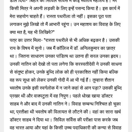
डाल दिया- 'बिहार की सिविल सर्विस में कोई भवतोष महाशय है। मेरे
किसी मित्र ने अपनी लड़की के लिए इन्हें पसन्द किया है। इस कार्य में
मेरा सहयोग चाहते हैं। रास्ता पथरीला तो नहीं। इसका पूरा पता
लगाकर मुझे लिखो तो मैं आभारी रहूंगा। उन महाशय का विवाह के लिए
क्या मत है, यह भी लिखिये?''
पत्र का उत्तर मिला- ''रास्ता पथरीले से भी अधिक बढ़कर है। उसकी
राय के विषय में सुनो। जब मैं कॉलिज में डॉ. अनिलकुमार का छात्र
था। जितना साधारण उनका पांडित्य था उतना ही सरल उनका हृदय।
उनकी नातिन को देखो तो पता लगेगा कि सरस्वतीदेवी ने उनकी साधना
से संतुष्ट होकर, उनके बुध्दि लोक को ही प्रकाशित नहीं किया बल्कि
वह रूप सुधा को लेकर उनकी गोदी में आ भी गई हैं। तुम्हारा शैतान
भवतोष उनके इसी स्वर्गलोक में न जाने कहां से आन पड़ा? उसकी बुध्दि
प्रखर थी और वाक्पटुता में वह निपुण। पहले धोखा खाया डॉक्टर
साहब ने और बाद में उनकी नातिन ने। विवाह सम्बन्ध निश्चित हो चुका
था; प्रतीक्षा थी भवतोष की विलायत से लौटने की। वहां का सारा खर्च
डॉक्टर साहब ने दिया था। सिविल सर्विस की परीक्षा पास करके जब
वह भारत आया और यहां के किसी उच्च पदाधिकारी की कन्या से विवाह