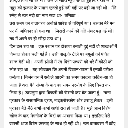
इकट्ठे किए जा रहे थे। संथाल जाति महुए बीनती हुई फिर रही थी।
नूपुर की झंकार के समान गूंजती हुई नदी वहीं पर बही जा रही थी। मैंने
स्नेह से उस नदी का नाम रखा था- 'तनिका'।
उस समय का वातावरण अनोखे आवेश से परिपूर्ण था। उसका मेरे मन
पर भी अधिकार हो गया था। जिससे कार्य की गति मंथर पड़ गई थी।
तब मैं अपने पर ही खीझ उठा था।
दिन ढल रहा था। एक स्थान पर दोआबा बनाती हुई नदी दो शाखाओं में
विभक्त होकर चली गई है। उसी बालू के टीले पर बगुलों की पंक्ति
शान्त बैठी थी। अपनी झोली में रंग-बिरंगे पत्थरों को भरे मैं कोठी को
लौट रहा था। यह सोचकर कि अपनी विज्ञान-शाला में इनकी परीक्षा
करूंगा। निर्जन वन में अकेले आदमी का समय काटना कठिन-सा हो
जाता है अत: मैंने संध्या के बाद का समय प्रयोग के लिए नियत कर
लिया है। डायनुमा द्वारा बिजली की रोशनी कर बैठ जाता हूं। नाना
प्रकार के रासायनिक द्रव्य, माइक्रोस्कोप और तराजू लेकर। इसी
प्रकार बैठे-बैठे कभी-कभी आधी रात हो जाती है। मुझे आज विशेष
खोज के बाद 'मेगनीज' के चिद्दों का आभास मिला था। इसलिए मेरी
वापसी आज विशेष उत्साह के साथ हो रही थी। उस वातावरण में कौए