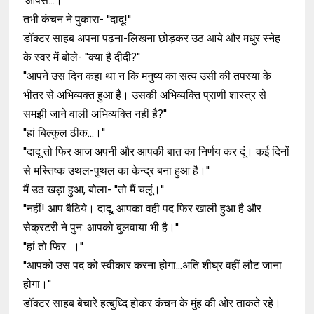
'आपसे...।''
तभी कंचन ने पुकारा- ''दादू!''
डॉक्टर साहब अपना पढ़ना-लिखना छोड़कर उठ आये और मधुर स्नेह
के स्वर में बोले- ''क्या है दीदी?''
''आपने उस दिन कहा था न कि मनुष्य का सत्य उसी की तपस्या के
भीतर से अभिव्यक्त हुआ है। उसकी अभिव्यक्ति प्राणी शास्त्र से
समझी जाने वाली अभिव्यक्ति नहीं है?''
''हां बिल्कुल ठीक...।''
''दादू तो फिर आज अपनी और आपकी बात का निर्णय कर दूं। कई दिनों
से मस्तिष्क उथल-पुथल का केन्द्र बना हुआ है।''
मैं उठ खड़ा हुआ, बोला- ''तो मैं चलूं।''
''नहीं! आप बैठिये। दादू, आपका वही पद फिर खाली हुआ है और
सेक्रटरी ने पुन: आपको बुलवाया भी है।''
''हां तो फिर...।''
''आपको उस पद को स्वीकार करना होगा...अति शीघ्र वहीं लौट जाना
होगा।''
डॉक्टर साहब बेचारे हत्बुध्दि होकर कंचन के मुंह की ओर ताकते रहे।