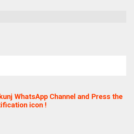
ikunj WhatsApp Channel and Press the
ification icon !