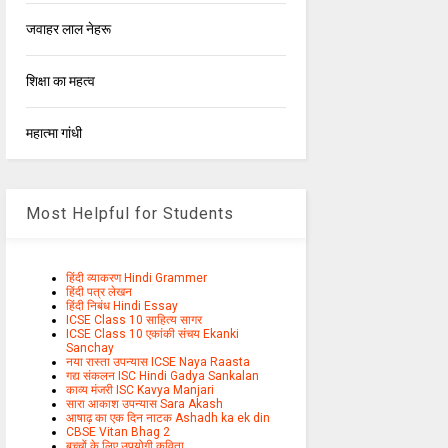
जवाहर लाल नेहरू
शिक्षा का महत्व
महात्मा गांधी
Most Helpful for Students
हिंदी व्याकरण Hindi Grammer
हिंदी पत्र लेखन
हिंदी निबंध Hindi Essay
ICSE Class 10 साहित्य सागर
ICSE Class 10 एकांकी संचय Ekanki
Sanchay
नया रास्ता उपन्यास ICSE Naya Raasta
गद्य संकलन ISC Hindi Gadya Sankalan
काव्य मंजरी ISC Kavya Manjari
सारा आकाश उपन्यास Sara Akash
आषाढ़ का एक दिन नाटक Ashadh ka ek din
CBSE Vitan Bhag 2
बच्चों के लिए उपयोगी कविता