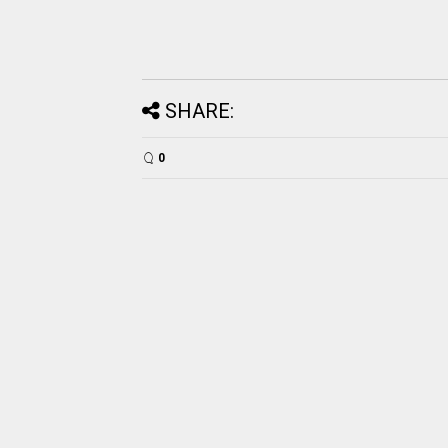
SHARE:
0