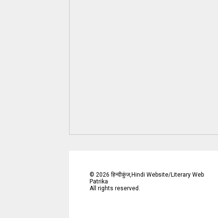
©
2026
हिन्दीकुंज,Hindi Website/Literary Web
Patrika
All rights reserved.