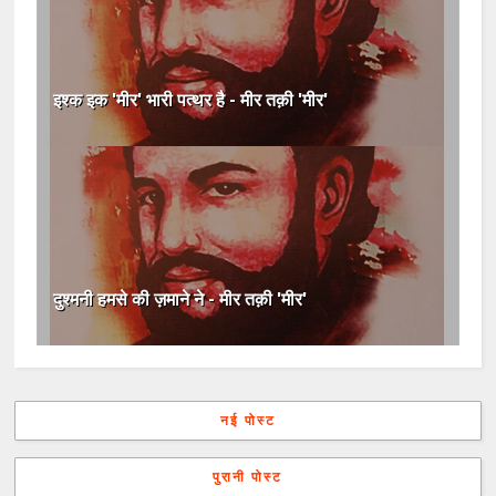
इश्क इक 'मीर' भारी पत्थर है - मीर तक़ी 'मीर'
दुश्मनी हमसे की ज़माने ने - मीर तक़ी 'मीर'
नई पोस्ट
पुरानी पोस्ट