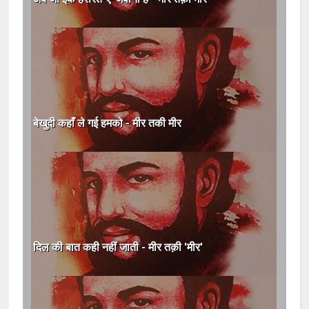
बेखुदी कहाँ ले गई हमको - मीर तकी मीर
दिल की बात कही नहीं जाती - मीर तक़ी 'मीर'