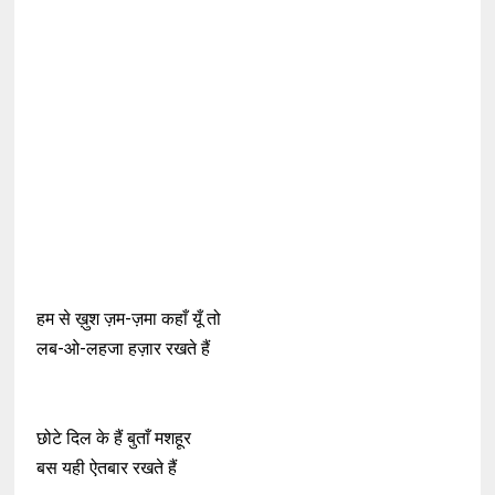
हम से ख़ुश ज़म-ज़मा कहाँ यूँ तो
लब-ओ-लहजा हज़ार रखते हैं
छोटे दिल के हैं बुताँ मशहूर
बस यही ऐतबार रखते हैं