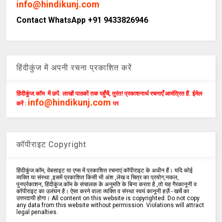
info@hindikunj.com
Contact WhatsApp +91 9433826946
हिंदीकुंज में अपनी रचना प्रकाशित करें
हिंदीकुंज.कॉम में छपें. लाखों पाठकों तक पहुँचें, तुरंत! प्रकाशनार्थ रचनाएँ आमंत्रित हैं. ईमेल
info@hindikunj.com
करें :
पर
कॉपीराइट Copyright
हिंदीकुंज.कॉम, वेबसाइट या एप्स में प्रकाशित रचनाएं कॉपीराइट के अधीन हैं। यदि कोई
व्यक्ति या संस्था ,इसमें प्रकाशित किसी भी अंश ,लेख व चित्र का प्रयोग,नकल,
पुनर्प्रकाशन, हिंदीकुंज.कॉम के संचालक के अनुमति के बिना करता है ,तो यह गैरकानूनी व
कॉपीराइट का उलंघन है। ऐसा करने वाला व्यक्ति व संस्था स्वयं कानूनी हर्ज़े - खर्चे का
उत्तरदायी होगा। All content on this website is copyrighted. Do not copy
any data from this website without permission. Violations will attract
legal penalties.