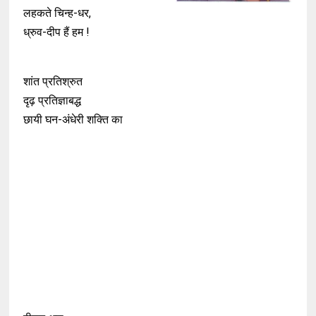
लहकते चिन्ह-धर,
ध्रुव-दीप हैं हम !
शांत प्रतिश्रुत
दृढ़ प्रतिज्ञाबद्ध
छायी घन-अंधेरी शक्ति का