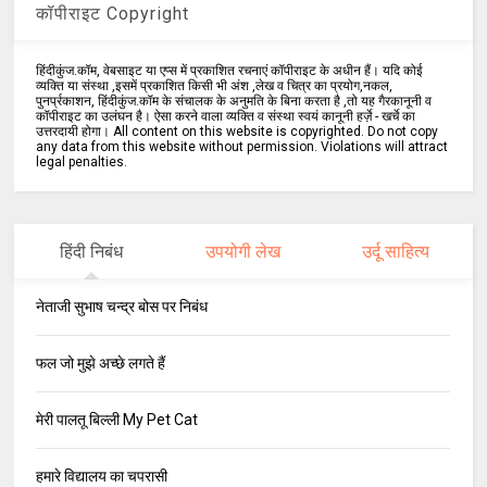
कॉपीराइट Copyright
हिंदीकुंज.कॉम, वेबसाइट या एप्स में प्रकाशित रचनाएं कॉपीराइट के अधीन हैं। यदि कोई
व्यक्ति या संस्था ,इसमें प्रकाशित किसी भी अंश ,लेख व चित्र का प्रयोग,नकल,
पुनर्प्रकाशन, हिंदीकुंज.कॉम के संचालक के अनुमति के बिना करता है ,तो यह गैरकानूनी व
कॉपीराइट का उलंघन है। ऐसा करने वाला व्यक्ति व संस्था स्वयं कानूनी हर्ज़े - खर्चे का
उत्तरदायी होगा। All content on this website is copyrighted. Do not copy
any data from this website without permission. Violations will attract
legal penalties.
हिंदी निबंध
उपयोगी लेख
उर्दू साहित्य
नेताजी सुभाष चन्द्र बोस पर निबंध
फल जो मुझे अच्छे लगते हैं
मेरी पालतू बिल्ली My Pet Cat
हमारे विद्यालय का चपरासी