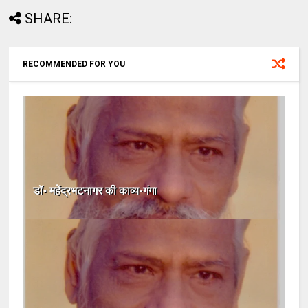
SHARE:
RECOMMENDED FOR YOU
डॉ॰ महेंद्रभटनागर की काव्य-गंगा