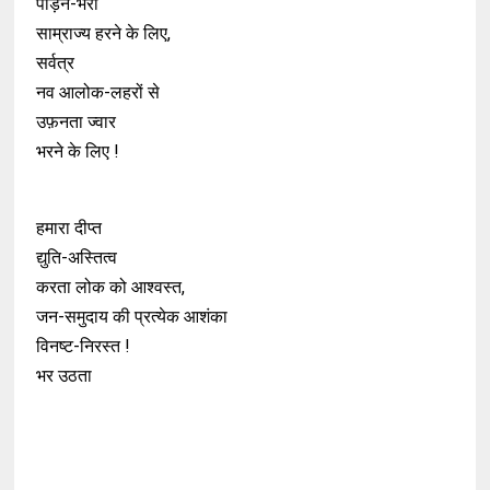
पीड़न-भरा
साम्राज्य हरने के लिए,
सर्वत्र
नव आलोक-लहरों से
उफ़नता ज्वार
भरने के लिए !
हमारा दीप्त
द्युति-अस्तित्व
करता लोक को आश्वस्त,
जन-समुदाय की प्रत्येक आशंका
विनष्ट-निरस्त !
भर उठता