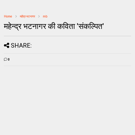
Home
महेंद्र भटनागर
mb
महेन्द्र भटनागर की कविता 'संकल्पित'
SHARE:
0