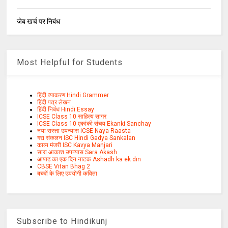
जेब खर्च पर निबंध
Most Helpful for Students
हिंदी व्याकरण Hindi Grammer
हिंदी पत्र लेखन
हिंदी निबंध Hindi Essay
ICSE Class 10 साहित्य सागर
ICSE Class 10 एकांकी संचय Ekanki Sanchay
नया रास्ता उपन्यास ICSE Naya Raasta
गद्य संकलन ISC Hindi Gadya Sankalan
काव्य मंजरी ISC Kavya Manjari
सारा आकाश उपन्यास Sara Akash
आषाढ़ का एक दिन नाटक Ashadh ka ek din
CBSE Vitan Bhag 2
बच्चों के लिए उपयोगी कविता
Subscribe to Hindikunj