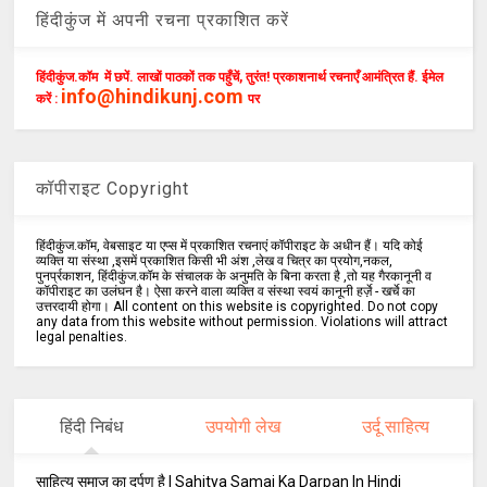
हिंदीकुंज में अपनी रचना प्रकाशित करें
हिंदीकुंज.कॉम में छपें. लाखों पाठकों तक पहुँचें, तुरंत! प्रकाशनार्थ रचनाएँ आमंत्रित हैं. ईमेल
info@hindikunj.com
करें :
पर
कॉपीराइट Copyright
हिंदीकुंज.कॉम, वेबसाइट या एप्स में प्रकाशित रचनाएं कॉपीराइट के अधीन हैं। यदि कोई
व्यक्ति या संस्था ,इसमें प्रकाशित किसी भी अंश ,लेख व चित्र का प्रयोग,नकल,
पुनर्प्रकाशन, हिंदीकुंज.कॉम के संचालक के अनुमति के बिना करता है ,तो यह गैरकानूनी व
कॉपीराइट का उलंघन है। ऐसा करने वाला व्यक्ति व संस्था स्वयं कानूनी हर्ज़े - खर्चे का
उत्तरदायी होगा। All content on this website is copyrighted. Do not copy
any data from this website without permission. Violations will attract
legal penalties.
हिंदी निबंध
उपयोगी लेख
उर्दू साहित्य
साहित्य समाज का दर्पण है | Sahitya Samaj Ka Darpan In Hindi