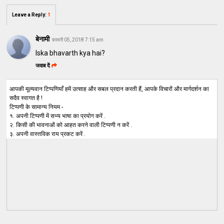
Leave a Reply
:
1
बेनामी
फ़रवरी 05, 2018 7:15 am
Iska bhavarth kya hai?
जवाब दें
आपकी मूल्यवान टिप्पणियाँ हमें उत्साह और सबल प्रदान करती हैं, आपके विचारों और मार्गदर्शन का
सदैव स्वागत है !
टिप्पणी के सामान्य नियम -
१. अपनी टिप्पणी में सभ्य भाषा का प्रयोग करें .
२. किसी की भावनाओं को आहत करने वाली टिप्पणी न करें .
३. अपनी वास्तविक राय प्रकट करें .