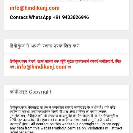
info@hindikunj.com
Contact WhatsApp +91 9433826946
हिंदीकुंज में अपनी रचना प्रकाशित करें
हिंदीकुंज.कॉम में छपें. लाखों पाठकों तक पहुँचें, तुरंत! प्रकाशनार्थ रचनाएँ आमंत्रित हैं. ईमेल
info@hindikunj.com
करें :
पर
कॉपीराइट Copyright
हिंदीकुंज.कॉम, वेबसाइट या एप्स में प्रकाशित रचनाएं कॉपीराइट के अधीन हैं। यदि कोई
व्यक्ति या संस्था ,इसमें प्रकाशित किसी भी अंश ,लेख व चित्र का प्रयोग,नकल,
पुनर्प्रकाशन, हिंदीकुंज.कॉम के संचालक के अनुमति के बिना करता है ,तो यह गैरकानूनी व
कॉपीराइट का उलंघन है। ऐसा करने वाला व्यक्ति व संस्था स्वयं कानूनी हर्ज़े - खर्चे का
उत्तरदायी होगा। All content on this website is copyrighted. Do not copy
any data from this website without permission. Violations will attract
legal penalties.