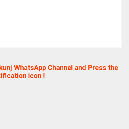
ikunj WhatsApp Channel and Press the
ification icon !