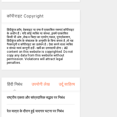
कॉपीराइट Copyright
हिंदीकुंज.कॉम, वेबसाइट या एप्स में प्रकाशित रचनाएं कॉपीराइट
के अधीन हैं। यदि कोई व्यक्ति या संस्था ,इसमें प्रकाशित
किसी भी अंश ,लेख व चित्र का प्रयोग,नकल, पुनर्प्रकाशन,
हिंदीकुंज.कॉम के संचालक के अनुमति के बिना करता है ,तो यह
गैरकानूनी व कॉपीराइट का उलंघन है। ऐसा करने वाला व्यक्ति
व संस्था स्वयं कानूनी हर्ज़े - खर्चे का उत्तरदायी होगा। All
content on this website is copyrighted. Do not
copy any data from this website without
permission. Violations will attract legal
penalties.
हिंदी निबंध
उपयोगी लेख
उर्दू साहित्य
राष्ट्रीय एकता और सांप्रदायिक सद्भाव पर निबंध
रेल यात्रा के दौरान हुई यादगार घटना पर निबंध