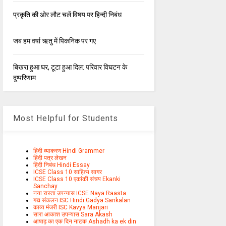
प्रकृति की ओर लौट चलें विषय पर हिन्दी निबंध
जब हम वर्षा ऋतु में पिकनिक पर गए
बिखरा हुआ घर, टूटा हुआ दिल: परिवार विघटन के
दुष्परिणाम
Most Helpful for Students
हिंदी व्याकरण Hindi Grammer
हिंदी पत्र लेखन
हिंदी निबंध Hindi Essay
ICSE Class 10 साहित्य सागर
ICSE Class 10 एकांकी संचय Ekanki
Sanchay
नया रास्ता उपन्यास ICSE Naya Raasta
गद्य संकलन ISC Hindi Gadya Sankalan
काव्य मंजरी ISC Kavya Manjari
सारा आकाश उपन्यास Sara Akash
आषाढ़ का एक दिन नाटक Ashadh ka ek din