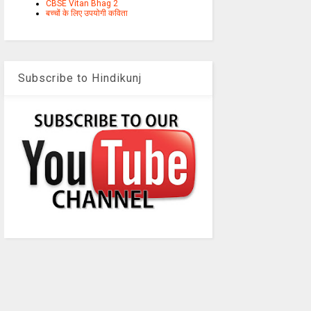
CBSE Vitan Bhag 2
बच्चों के लिए उपयोगी कविता
Subscribe to Hindikunj