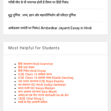
गरीबी मौत से भी भयानक होती है विषय पर हिंदी निबंध
बुद्ध पूर्णिमा : जन्म, ज्ञान और महापरिनिर्वाण की पवित्र पूर्णिमा
अम्बेडकर जयंती पर निबंध | Ambedkar Jayanti Essay in Hindi
Most Helpful for Students
हिंदी व्याकरण Hindi Grammer
हिंदी पत्र लेखन
हिंदी निबंध Hindi Essay
ICSE Class 10 साहित्य सागर
ICSE Class 10 एकांकी संचय Ekanki Sanchay
नया रास्ता उपन्यास ICSE Naya Raasta
गद्य संकलन ISC Hindi Gadya Sankalan
काव्य मंजरी ISC Kavya Manjari
सारा आकाश उपन्यास Sara Akash
आषाढ़ का एक दिन नाटक Ashadh ka ek din
CBSE Vitan Bhag 2
बच्चों के लिए उपयोगी कविता