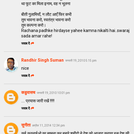
था फूट का मिला इनाम, वह न भूलना
बीती गुलामियाँ, न लौट आएँ फिर कभी
तुम भावना करो, स्वतंत्र भावना करो
तुम कल्पना करो।
Rachana padhke hirdayse yahee kamna nikalti hai..swaraj
sada amar rahe!
जवाब दें
Randhir Singh Suman
जनवरी 19, 2010 5:15 pm
nice
जवाब दें
कडुवासच
जनवरी 19, 2010 10:01 pm
.... प्रयास जारी रखें !!!!!
जवाब दें
सुनीता
अप्रैल 11, 2014 12:34 pm
कई कठनाईओ का सामना कर हमारे शहीदो ने देश को आज़ाद कराया.इस देश की