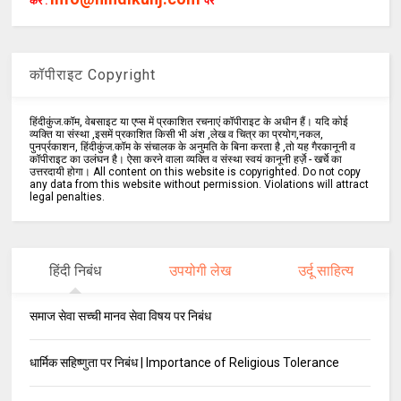
करें :
पर
कॉपीराइट Copyright
हिंदीकुंज.कॉम, वेबसाइट या एप्स में प्रकाशित रचनाएं कॉपीराइट के अधीन हैं। यदि कोई
व्यक्ति या संस्था ,इसमें प्रकाशित किसी भी अंश ,लेख व चित्र का प्रयोग,नकल,
पुनर्प्रकाशन, हिंदीकुंज.कॉम के संचालक के अनुमति के बिना करता है ,तो यह गैरकानूनी व
कॉपीराइट का उलंघन है। ऐसा करने वाला व्यक्ति व संस्था स्वयं कानूनी हर्ज़े - खर्चे का
उत्तरदायी होगा। All content on this website is copyrighted. Do not copy
any data from this website without permission. Violations will attract
legal penalties.
हिंदी निबंध
उपयोगी लेख
उर्दू साहित्य
समाज सेवा सच्ची मानव सेवा विषय पर निबंध
धार्मिक सहिष्णुता पर निबंध | Importance of Religious Tolerance