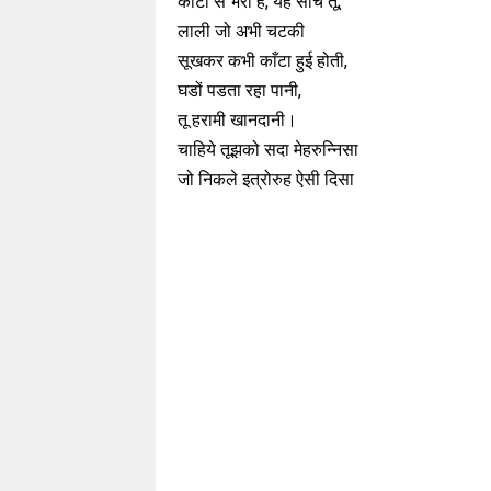
काँटों से भरा है, यह सोच तू;
लाली जो अभी चटकी
सूखकर कभी काँटा हुई होती,
घडों पडता रहा पानी,
तू हरामी खानदानी।
चाहिये तूझको सदा मेहरुन्निसा
जो निकले इत्रोरुह ऐसी दिसा