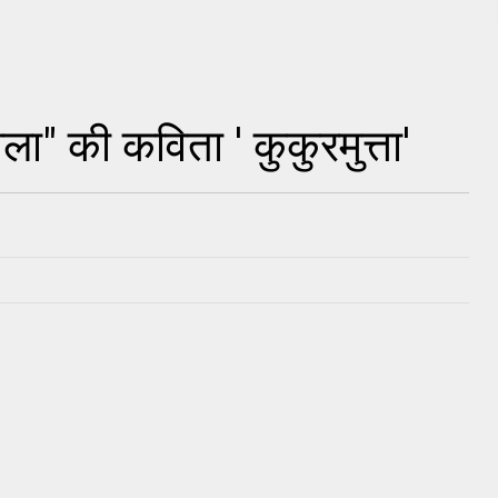
ाला" की कविता ' कुकुरमुत्ता'