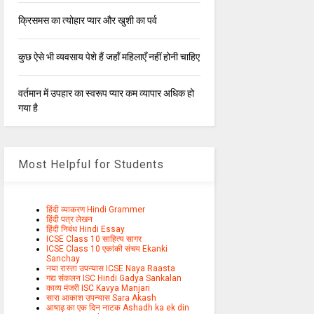
क्रिसमस का त्योहार प्यार और खुशी का पर्व
कुछ ऐसे भी व्यवसाय पेशे हैं जहाँ महिलाएँ नहीं होनी चाहिए
वर्तमान में उपहार का स्वरूप प्यार कम व्यापार अधिक हो
गया है
Most Helpful for Students
हिंदी व्याकरण Hindi Grammer
हिंदी पत्र लेखन
हिंदी निबंध Hindi Essay
ICSE Class 10 साहित्य सागर
ICSE Class 10 एकांकी संचय Ekanki
Sanchay
नया रास्ता उपन्यास ICSE Naya Raasta
गद्य संकलन ISC Hindi Gadya Sankalan
काव्य मंजरी ISC Kavya Manjari
सारा आकाश उपन्यास Sara Akash
आषाढ़ का एक दिन नाटक Ashadh ka ek din