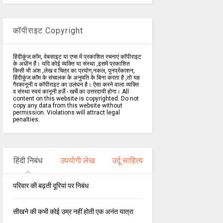
कॉपीराइट Copyright
हिंदीकुंज.कॉम, वेबसाइट या एप्स में प्रकाशित रचनाएं कॉपीराइट
के अधीन हैं। यदि कोई व्यक्ति या संस्था ,इसमें प्रकाशित
किसी भी अंश ,लेख व चित्र का प्रयोग,नकल, पुनर्प्रकाशन,
हिंदीकुंज.कॉम के संचालक के अनुमति के बिना करता है ,तो यह
गैरकानूनी व कॉपीराइट का उलंघन है। ऐसा करने वाला व्यक्ति
व संस्था स्वयं कानूनी हर्ज़े - खर्चे का उत्तरदायी होगा। All
content on this website is copyrighted. Do not
copy any data from this website without
permission. Violations will attract legal
penalties.
हिंदी निबंध
उपयोगी लेख
उर्दू साहित्य
परिवार की बढ़ती दूरियां पर निबंध
सीखने की कभी कोई उम्र नहीं होती एक अनंत यात्रा