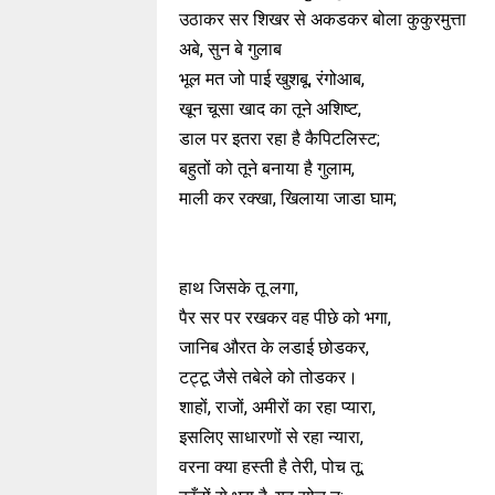
उठाकर सर शिखर से अकडकर बोला कुकुरमुत्ता
अबे, सुन बे गुलाब
भूल मत जो पाई खुशबू, रंगोआब,
खून चूसा खाद का तूने अशिष्ट,
डाल पर इतरा रहा है कैपिटलिस्ट;
बहुतों को तूने बनाया है गुलाम,
माली कर रक्खा, खिलाया जाडा घाम;
हाथ जिसके तू लगा,
पैर सर पर रखकर वह पीछे को भगा,
जानिब औरत के लडाई छोडकर,
टट्टू जैसे तबेले को तोडकर।
शाहों, राजों, अमीरों का रहा प्यारा,
इसलिए साधारणों से रहा न्यारा,
वरना क्या हस्ती है तेरी, पोच तू;