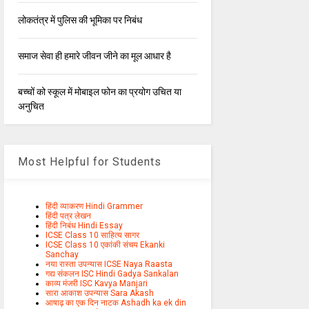
लोकतंत्र में पुलिस की भूमिका पर निबंध
समाज सेवा ही हमारे जीवन जीने का मूल आधार है
बच्चों को स्कूल में मोबाइल फोन का प्रयोग उचित या
अनुचित
Most Helpful for Students
हिंदी व्याकरण Hindi Grammer
हिंदी पत्र लेखन
हिंदी निबंध Hindi Essay
ICSE Class 10 साहित्य सागर
ICSE Class 10 एकांकी संचय Ekanki
Sanchay
नया रास्ता उपन्यास ICSE Naya Raasta
गद्य संकलन ISC Hindi Gadya Sankalan
काव्य मंजरी ISC Kavya Manjari
सारा आकाश उपन्यास Sara Akash
आषाढ़ का एक दिन नाटक Ashadh ka ek din