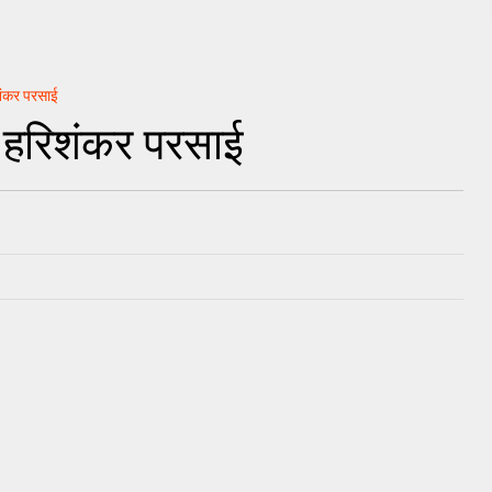
शंकर परसाई
- हरिशंकर परसाई