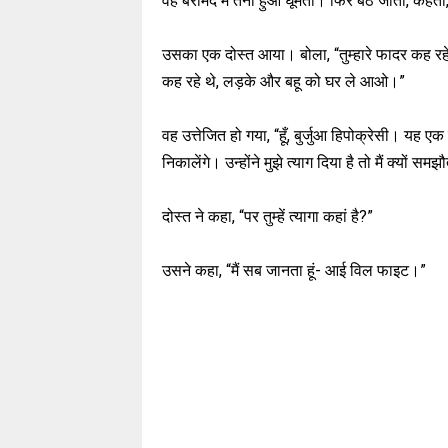
वह बरामदे में तना हुआ घूमता। फिर बैठ जाता, कहता,
उसका एक दोस्त आया। बोला, “तुम्हारे फादर कह रहे 
कह रहे थे, लड़के और बहू को घर ले आओ।”
वह उत्तेजित हो गया, “हूँ, बुर्जुआ हिपोक्रेसी। यह 
निकालेंगे। उन्होंने मुझे त्याग दिया है तो मैं क्यों स
दोस्त ने कहा, “पर तुम्हें त्यागा कहां है?”
उसने कहा, “मैं सब जानता हूं- आई विल फाइट।”