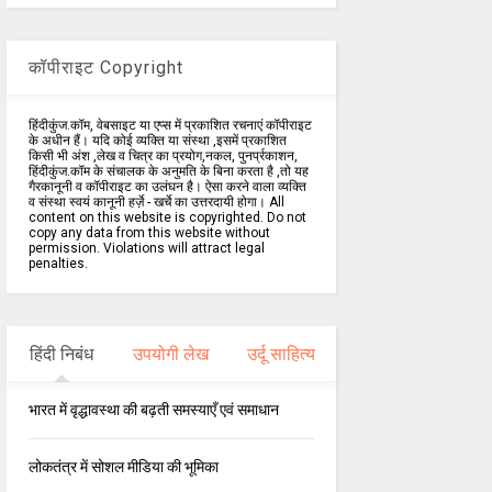
कॉपीराइट Copyright
हिंदीकुंज.कॉम, वेबसाइट या एप्स में प्रकाशित रचनाएं कॉपीराइट
के अधीन हैं। यदि कोई व्यक्ति या संस्था ,इसमें प्रकाशित
किसी भी अंश ,लेख व चित्र का प्रयोग,नकल, पुनर्प्रकाशन,
हिंदीकुंज.कॉम के संचालक के अनुमति के बिना करता है ,तो यह
गैरकानूनी व कॉपीराइट का उलंघन है। ऐसा करने वाला व्यक्ति
व संस्था स्वयं कानूनी हर्ज़े - खर्चे का उत्तरदायी होगा। All
content on this website is copyrighted. Do not
copy any data from this website without
permission. Violations will attract legal
penalties.
हिंदी निबंध
उपयोगी लेख
उर्दू साहित्य
भारत में वृद्धावस्था की बढ़ती समस्याएँ एवं समाधान
लोकतंत्र में सोशल मीडिया की भूमिका