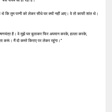
 “बस संघर्ष आ ही रहा है।”
थे कि तुम पत्नी को लेकर सीधे घर क्यों नहीं आए। वे तो काफी शांत थे।
एक षणयंत्र है। वे मुझे घर बुलाकर फिर अपमान करके, हल्ला करके,
मझौता करूं। मैं दो कमरे किराए पर लेकर रहूंगा।”