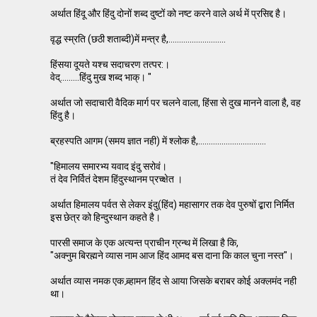
अर्थात हिंदू और हिंदु दोनों शब्द दुष्टों को नष्ट करने वाले अर्थ में प्रसिद्द है।
वृद्ध स्म्रति (छठी शताब्दी)में मन्त्र है,...........................
हिंसया दूयते यश्च सदाचरण तत्पर:।
वेद्.........हिंदु मुख शब्द भाक्। "
अर्थात जो सदाचारी वैदिक मार्ग पर चलने वाला, हिंसा से दुख मानने वाला है, वह
हिंदु है।
ब्रहस्पति आगम (समय ज्ञात नही) में श्लोक है,................................
"हिमालय समारभ्य यवाद इंदु सरोवं।
तं देव निर्वितं देशम हिंदुस्थानम प्रच्क्षेत ।
अर्थात हिमालय पर्वत से लेकर इंदु(हिंद) महासागर तक देव पुरुषों द्बारा निर्मित
इस छेत्र को हिन्दुस्थान कहते है।
पारसी समाज के एक अत्यन्त प्राचीन ग्रन्थ में लिखा है कि,
"अक्नुम बिरह्मने व्यास नाम आज हिंद आमद बस दाना कि काल चुना नस्त"।
अर्थात व्यास नमक एक ब्र्हामन हिंद से आया जिसके बराबर कोई अक्लमंद नही
था।