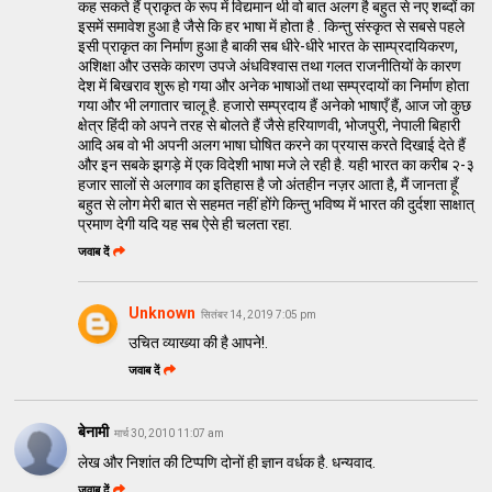
कह सकते हैं प्राकृत के रूप में विद्यमान थी वो बात अलग है बहुत से नए शब्दों का
इसमें समावेश हुआ है जैसे कि हर भाषा में होता है . किन्तु संस्कृत से सबसे पहले
इसी प्राकृत का निर्माण हुआ है बाकी सब धीरे-धीरे भारत के साम्प्रदायिकरण,
अशिक्षा और उसके कारण उपजे अंधविश्वास तथा गलत राजनीतियों के कारण
देश में बिखराव शुरू हो गया और अनेक भाषाओं तथा सम्प्रदायों का निर्माण होता
गया और भी लगातार चालू है. हजारो सम्प्रदाय हैं अनेको भाषाएँ हैं, आज जो कुछ
क्षेत्र हिंदी को अपने तरह से बोलते हैं जैसे हरियाणवी, भोजपुरी, नेपाली बिहारी
आदि अब वो भी अपनी अलग भाषा घोषित करने का प्रयास करते दिखाई देते हैं
और इन सबके झगड़े में एक विदेशी भाषा मजे ले रही है. यही भारत का करीब २-३
हजार सालों से अलगाव का इतिहास है जो अंतहीन नज़र आता है, मैं जानता हूँ
बहुत से लोग मेरी बात से सहमत नहीं होंगे किन्तु भविष्य में भारत की दुर्दशा साक्षात्
प्रमाण देगी यदि यह सब ऐसे ही चलता रहा.
जवाब दें
Unknown
सितंबर 14, 2019 7:05 pm
उचित व्याख्या की है आपने!.
जवाब दें
बेनामी
मार्च 30, 2010 11:07 am
लेख और निशांत की टिप्पणि दोनों ही ज्ञान वर्धक है. धन्यवाद.
जवाब दें