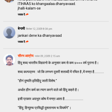
ITIHAAS ko khangaalaa.dhanyavaad.
jhalli-kalam-se
जवाब दें
बेनामी
सितंबर 12, 2009 8:04 pm
jankari dene ka dhanyavaad
जवाब दें
सौरभ आत्रेय
नवंबर 09, 2009 2:15 am
हिंदू शब्द भारतीय विद्दवानो के अनुसार कम से कम ४००० वर्ष पुराना है।
शब्द कल्पद्रुम : जो कि लगभग दूसरी शताब्दी में रचित है ,में मन्त्र है.............
"हीनं दुष्यति इतिहिंदू जाती विशेष:"
अर्थात हीन कर्म का त्याग करने वाले को हिंदू कहते है।
इसी प्रकार अदभुत कोष में मन्त्र आता है.........................
"हिंदू: हिन्दुश्च प्रसिद्धौ दुशतानाम च विघर्षने"।