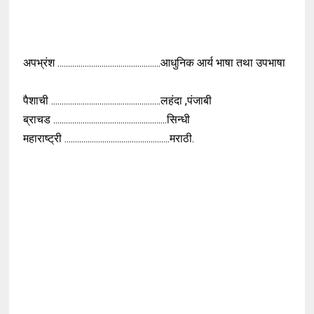
अपभ्रंश
.................................................
आधुनिक
आर्य
भाषा
तथा
उपभाषा
पैशाची ....................................................लहंदा ,पंजाबी
ब्राचड ......................................................सिन्धी
महाराष्ट्री ..................................................मराठी.