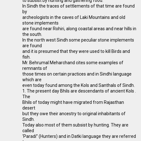
to subsist by hunting and gathering food.
In Sindh the traces of settlements of that time are found
by
archeologists in the caves of Laki Mountains and old
stone implements
are found near Rohiri, along coastal areas and near hills in
the south.
In the north west Sindh some peculiar stone implements
are found
and it is presumed that they were used to kill Birds and
fish.
Mr. Behrumal Meharchand cites some examples of
remnants of
those times on certain practices and in Sindhi language
which are
even today found among the Kols and Santhals of Sindh.
1. The present day Bhils are descendants of ancient Kols .
The
Bhils of today might have migrated from Rajasthan
desert
but they owe their ancestry to original inhabitants of
Sindh.
Today also most of them subsist by hunting. They are
called
‘Paradi” (Hunters) and in Datki language they are referred