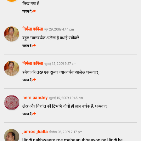
लिख गया है
जवाब दें
निर्मला कपिला
जून 29, 2009 4:41 pm
बहुत ग्यानवर्धक अलेख है बधाई स्वीकरें
जवाब दें
निर्मला कपिला
जुलाई 12, 2009 9:27 am
हमेशा की तरह एक सुन्दर ग्यानवर्धक आलेख धन्यवाद्
जवाब दें
hem pandey
जुलाई 15, 2009 10:45 pm
लेख और निशांत की टिप्पणि दोनों ही ज्ञान वर्धक है. धन्यवाद.
जवाब दें
jamos jhalla
सितंबर 06, 2009 7:17 pm
Hindi pakhwaare me mahaanubhaavon ne Hindi ke