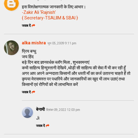
इस विश्लेक्षणात्मक जानकारी के लिए आभार।
-Zakir Ali ‘Rajnish’
{ Secretary-TSALIIM
& SBAI }
जवाब दें
alka mishra
जून 05, 2009 9:11 pm
प्रिय बन्धु
जय हिंद
बड़े दिन बाद ज्ञानवर्धक ब्लॉग मिला , शुभकामनाएं
कभी साहित्य हिन्दुस्तानी देखिये ,थोड़ी सी साहित्य की सेवा मैं भी कर रही हूँ
अगर आप अपने अन्नदाता किसानों और धरती माँ का कर्ज उतारना चाहते हैं तो
कृपया मेरासमस्त पर पधारिये और जानकारियों का खुद भी लाभ उठाएं तथा
किसानों एवं रोगियों को भी लाभान्वित करें
जवाब दें
बेनामी
दिसंबर 09, 2022 12:03 pm
Ji
जवाब दें