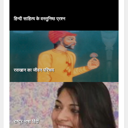
हिन्दी साहित्य के वस्तुनिष्ठ प्रश्न
रसखान का जीवन परिचय
राष्ट्र भाषा हिंदी